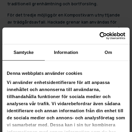
traditionell grenhämtning och bortforsling.
För det tredje möjliggör en Kompostkvarn utnyttjande
av trädgårdsavfall. Hackade grenar kan användas för
kompostering, vilket förbättrar jordens näringsinnehåll
och främjar hållbart trädgårdsarbete. Dessutom kan det
hackade materialet användas som täckmaterial, vilket
hjälper till att minska ogräs och behålla fukt i jorden.
Samtycke
Information
Om
En Kompostkvarn förbättrar också säkerheten i
trädgården. När grenar och kvistar är hackade utgör de
Denna webbplats använder cookies
ingen snubbelrisk, och trädgården ser snyggare och
Vi använder enhetsidentifierare för att anpassa
mer välvårdad ut.
innehållet och annonserna till användarna,
Vanliga frågor - Kompostkvarnar
tillhandahålla funktioner för sociala medier och
analysera vår trafik. Vi vidarebefordrar även sådana
Vilken är den bästa Kompostkvarnen för hemmabruk?
identifierare och annan information från din enhet till
de sociala medier och annons- och analysföretag som
Den bästa Kompostkvarnen för hemmabruk beror på
vi samarbetar med. Dessa kan i sin tur kombinera
storleken på din trädgård och dina behov. Generellt sett
informationen med annan information som du har