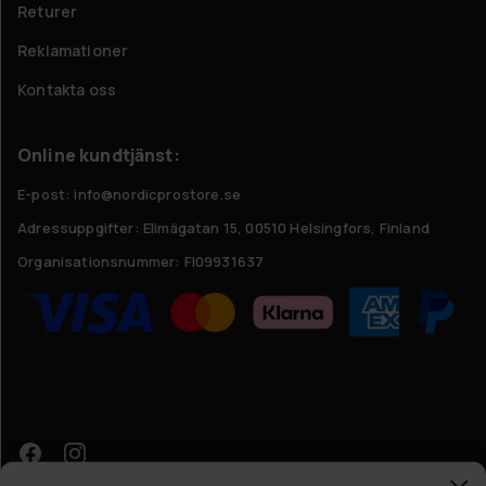
Returer
Reklamationer
Kontakta oss
Online kundtjänst:
E-post: info@nordicprostore.se
Adressuppgifter:
Elimägatan 15, 00510 Helsingfors, Finland
Organisationsnummer:
FI09931637