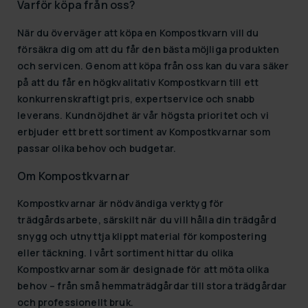
Varför köpa från oss?
När du överväger att köpa en Kompostkvarn vill du
försäkra dig om att du får den bästa möjliga produkten
och servicen. Genom att köpa från oss kan du vara säker
på att du får en högkvalitativ Kompostkvarn till ett
konkurrenskraftigt pris, expertservice och snabb
leverans. Kundnöjdhet är vår högsta prioritet och vi
erbjuder ett brett sortiment av Kompostkvarnar som
passar olika behov och budgetar.
Om Kompostkvarnar
Kompostkvarnar är nödvändiga verktyg för
trädgårdsarbete, särskilt när du vill hålla din trädgård
snygg och utnyttja klippt material för kompostering
eller täckning. I vårt sortiment hittar du olika
Kompostkvarnar som är designade för att möta olika
behov – från små hemmaträdgårdar till stora trädgårdar
och professionellt bruk.