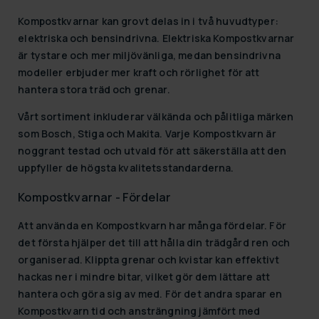
Kompostkvarnar kan grovt delas in i två huvudtyper:
elektriska och bensindrivna. Elektriska Kompostkvarnar
är tystare och mer miljövänliga, medan bensindrivna
modeller erbjuder mer kraft och rörlighet för att
hantera stora träd och grenar.
Vårt sortiment inkluderar välkända och pålitliga märken
som Bosch, Stiga och Makita. Varje Kompostkvarn är
noggrant testad och utvald för att säkerställa att den
uppfyller de högsta kvalitetsstandarderna.
Kompostkvarnar - Fördelar
Att använda en Kompostkvarn har många fördelar. För
det första hjälper det till att hålla din trädgård ren och
organiserad. Klippta grenar och kvistar kan effektivt
hackas ner i mindre bitar, vilket gör dem lättare att
hantera och göra sig av med. För det andra sparar en
Kompostkvarn tid och ansträngning jämfört med