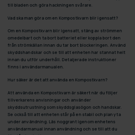
till bladen och göra hackningen svårare.
Vad ska man göra om en Kompostkvarn blir igensatt?
Om en Kompostkvarn blir igensatt, stäng av strömmen
omedelbart och ta bort batteriet eller koppla bort den
från strömkällan innan du tar bort blockeringen. Använd
skyddshandskar och se till att enheten har stannat helt
innan du utför underhåll. Detaljerade instruktioner
finns i användarmanualen.
Hur säker är det att använda en Kompostkvarn?
Att använda en Kompostkvarn är säkert när du följer
tillverkarens anvisningar och använder
skyddsutrustning som skyddsglasögon och handskar.
Se också till att enheten står på en stabil och plan yta
under användning. Läs noggrant igenom enhetens
användarmanual innan användning och se till att du