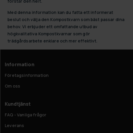
förstår den helt.
Med denna information kan du fatta ett informerat
beslut och välja den Kompostkvarn som bäst passar dina
behov. Vi erbjuder ett omfattande utbud av
högkvalitativa Kompostkvarnar som gör
trädgårdsarbete enklare och mer effektivt.
Information
Företagsinformation
Om oss
Kundtjänst
FAQ - Vanliga frågor
Leverans