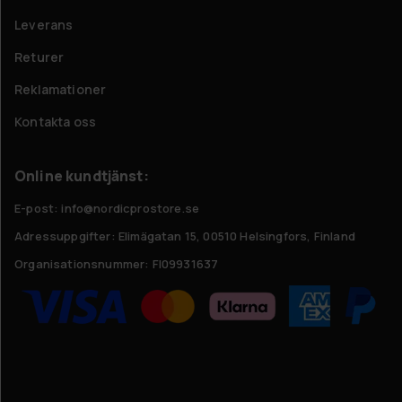
Leverans
Returer
Reklamationer
Kontakta oss
Online kundtjänst:
E-post: info@nordicprostore.se
Adressuppgifter:
Elimägatan 15, 00510 Helsingfors, Finland
Organisationsnummer:
FI09931637