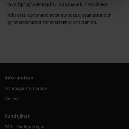
favoritprogrammet på tv. Du kanske blir förvånad!
från osss sortiment hittar du tjocka jogamattor och
gymnastikmattor för avslappnig och träning.
Information
Företagsinformation
Om oss
Kundtjänst
FAQ - Vanliga frågor