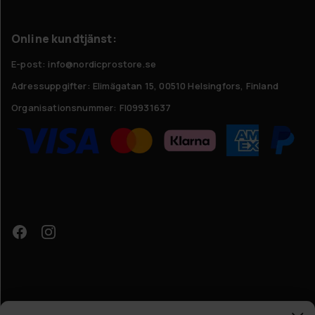
Online kundtjänst:
E-post: info@nordicprostore.se
Adressuppgifter:
Elimägatan 15, 00510 Helsingfors, Finland
Organisationsnummer:
FI09931637
Få exklusiva