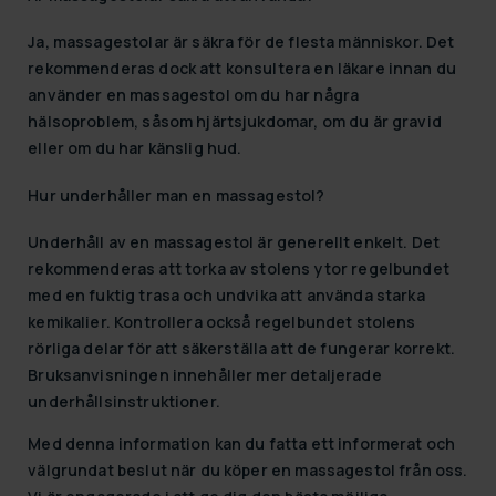
Ja, massagestolar är säkra för de flesta människor. Det
rekommenderas dock att konsultera en läkare innan du
använder en massagestol om du har några
hälsoproblem, såsom hjärtsjukdomar, om du är gravid
eller om du har känslig hud.
Hur underhåller man en massagestol?
Underhåll av en massagestol är generellt enkelt. Det
rekommenderas att torka av stolens ytor regelbundet
med en fuktig trasa och undvika att använda starka
kemikalier. Kontrollera också regelbundet stolens
rörliga delar för att säkerställa att de fungerar korrekt.
Bruksanvisningen innehåller mer detaljerade
underhållsinstruktioner.
Med denna information kan du fatta ett informerat och
välgrundat beslut när du köper en massagestol från oss.