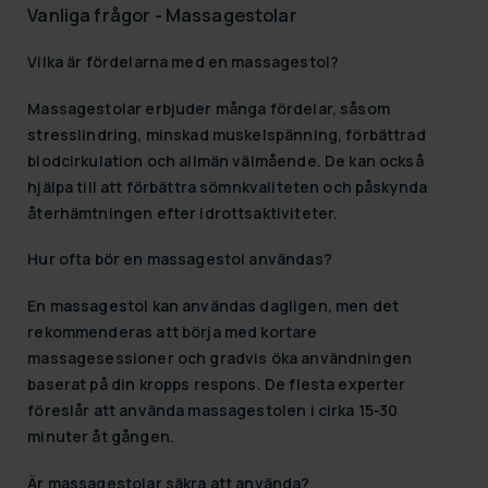
Vanliga frågor - Massagestolar
Vilka är fördelarna med en massagestol?
Massagestolar erbjuder många fördelar, såsom
stresslindring, minskad muskelspänning, förbättrad
blodcirkulation och allmän välmående. De kan också
hjälpa till att förbättra sömnkvaliteten och påskynda
återhämtningen efter idrottsaktiviteter.
Hur ofta bör en massagestol användas?
En massagestol kan användas dagligen, men det
rekommenderas att börja med kortare
massagesessioner och gradvis öka användningen
baserat på din kropps respons. De flesta experter
föreslår att använda massagestolen i cirka 15-30
minuter åt gången.
Är massagestolar säkra att använda?