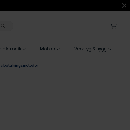
lektronik
Möbler
Verktyg & bygg
bla betalningsmetoder