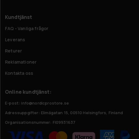
Kundtjänst
FAQ - Vanliga frågor
Leverans
Returer
Reklamationer
Kontakta oss
Online kundtjänst:
E-post: info@nordicprostore.se
Adressuppgifter:
Elimägatan 15, 00510 Helsingfors, Finland
Organisationsnummer:
FI09931637