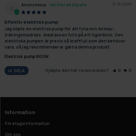
12-15-2020
Anonymous
A
Effektiv elektrisk pump
Jag köpte en elektrisk pump för att fylla min Airmax-
träningsmadrass. Madrassen fylls på ett ögonblick. Den 
elektriska pumpen är precis så kraftfull som den behöver 
vara, så jag rekommenderar gärna denna produkt.
Elektrisk pump 600W
Hjälpte den här recensionen?
0
0
DELA
Information
Företagsinformation
Om oss