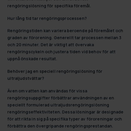
rengöringslösning för specifika föremål.
Hur lång tid tar rengöringsprocessen?
Rengöringstiden kan variera beroende på föremålet och
graden av förorening. Generellt tar processen mellan 3
och 20 minuter. Det är viktigt att övervaka
rengöringscykeln och justera tiden vid behov för att
uppnå önskade resultat.
Behöver jag en speciell rengöringslösning för
ultraljudstvättar?
Även om vatten kan användas för vissa
rengöringsuppgifter förbättrar användningen av en
speciellt formulerad ultraljudsrengöringslösning
rengöringseffektiviteten. Dessa lösningar är designade
för att rikta in sig på specifika typer av föroreningar och
förbättra den övergripande rengöringsprestandan.