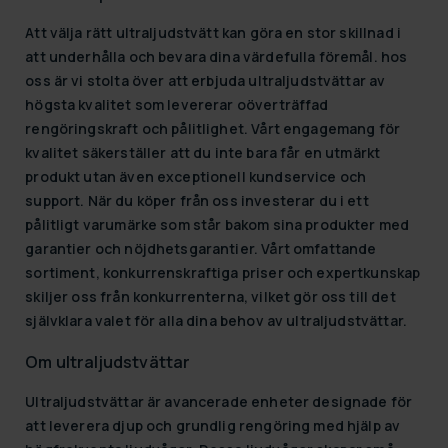
Att välja rätt ultraljudstvätt kan göra en stor skillnad i
att underhålla och bevara dina värdefulla föremål. hos
oss är vi stolta över att erbjuda ultraljudstvättar av
högsta kvalitet som levererar oöverträffad
rengöringskraft och pålitlighet. Vårt engagemang för
kvalitet säkerställer att du inte bara får en utmärkt
produkt utan även exceptionell kundservice och
support. När du köper från oss investerar du i ett
pålitligt varumärke som står bakom sina produkter med
garantier och nöjdhetsgarantier. Vårt omfattande
sortiment, konkurrenskraftiga priser och expertkunskap
skiljer oss från konkurrenterna, vilket gör oss till det
självklara valet för alla dina behov av ultraljudstvättar.
Om ultraljudstvättar
Ultraljudstvättar är avancerade enheter designade för
att leverera djup och grundlig rengöring med hjälp av