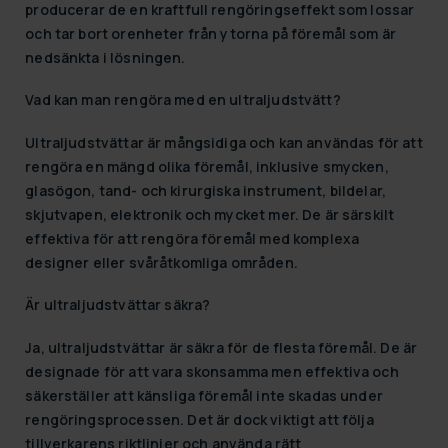
producerar de en kraftfull rengöringseffekt som lossar
och tar bort orenheter från ytorna på föremål som är
nedsänkta i lösningen.
Vad kan man rengöra med en ultraljudstvätt?
Ultraljudstvättar är mångsidiga och kan användas för att
rengöra en mängd olika föremål, inklusive smycken,
glasögon, tand- och kirurgiska instrument, bildelar,
skjutvapen, elektronik och mycket mer. De är särskilt
effektiva för att rengöra föremål med komplexa
designer eller svåråtkomliga områden.
Är ultraljudstvättar säkra?
Ja, ultraljudstvättar är säkra för de flesta föremål. De är
designade för att vara skonsamma men effektiva och
säkerställer att känsliga föremål inte skadas under
rengöringsprocessen. Det är dock viktigt att följa
tillverkarens riktlinjer och använda rätt