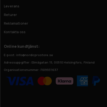
Leverans
Returer
Reklamationer
Kontakta oss
Online kundtjänst:
E-post: info@nordicprostore.se
Adressuppgifter:
Elimägatan 15, 00510 Helsingfors, Finland
Organisationsnummer:
FI09931637