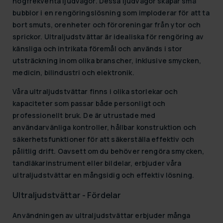
högfrekventa ljudvågor. Dessa ljudvågor skapar små
bubblor i en rengöringslösning som imploderar för att ta
bort smuts, orenheter och föroreningar från ytor och
sprickor. Ultraljudstvättar är idealiska för rengöring av
känsliga och intrikata föremål och används i stor
utsträckning inom olika branscher, inklusive smycken,
medicin, bilindustri och elektronik.
Våra ultraljudstvättar finns i olika storlekar och
kapaciteter som passar både personligt och
professionellt bruk. De är utrustade med
användarvänliga kontroller, hållbar konstruktion och
säkerhetsfunktioner för att säkerställa effektiv och
pålitlig drift. Oavsett om du behöver rengöra smycken,
tandläkarinstrument eller bildelar, erbjuder våra
ultraljudstvättar en mångsidig och effektiv lösning.
Ultraljudstvättar - Fördelar
Användningen av ultraljudstvättar erbjuder många