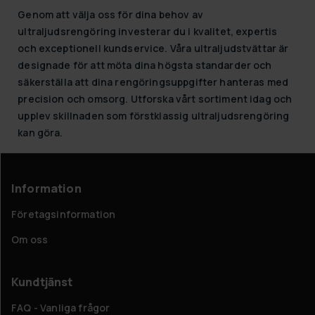
Genom att välja oss för dina behov av
ultraljudsrengöring investerar du i kvalitet, expertis
och exceptionell kundservice. Våra ultraljudstvättar är
designade för att möta dina högsta standarder och
säkerställa att dina rengöringsuppgifter hanteras med
precision och omsorg. Utforska vårt sortiment idag och
upplev skillnaden som förstklassig ultraljudsrengöring
kan göra.
Information
Företagsinformation
Om oss
Kundtjänst
FAQ - Vanliga frågor