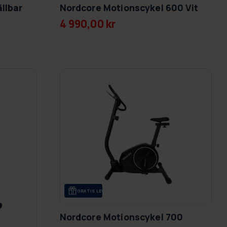
llbar
Nordcore Motionscykel 600 Vit
4 990,00 kr
GRA­TIS LE­VE­RANS
Nordcore Motionscykel 700