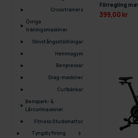
Förregling mat
Crosstrainers
399,00 kr
Övriga
träningsmaskiner
Skivstångsställningar
Hemmagym
Benpressar
Drag-maskiner
Curlbänkar
Benspark- &
Lårcurlmaskiner
Fitness Studsmattor
Tyngdlyftning