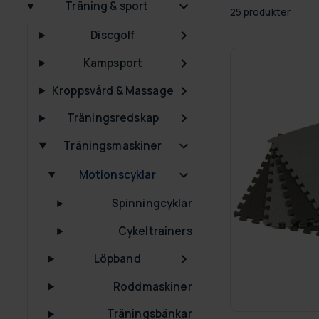
Träning & sport
25 produkter
Discgolf
Kampsport
Kroppsvård & Massage
Träningsredskap
Träningsmaskiner
Motionscyklar
Spinningcyklar
Cykeltrainers
Löpband
Roddmaskiner
Träningsbänkar