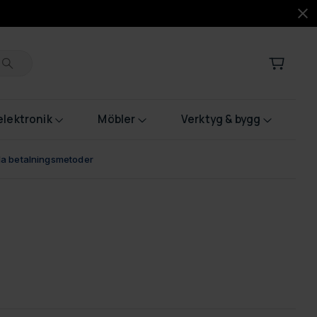
lektronik
Möbler
Verktyg & bygg
bla betalningsmetoder