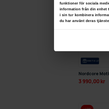
funktioner för sociala medi
information från din enhet
i sin tur kombinera informa
du har använt deras tjänste
GRA­TIS LE­VE­RANS
Nordcore Mot
3 990,00 kr
-40%