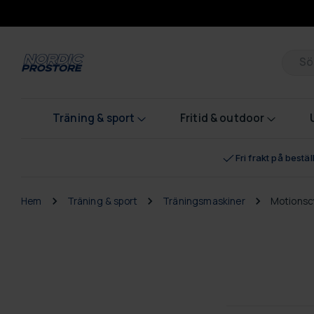
Pr
Träning & sport
Fritid & outdoor
Fri frakt på bestä
Hem
Träning & sport
Träningsmaskiner
Motionsc