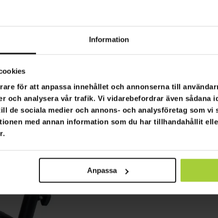
Information
cookies
rare för att anpassa innehållet och annonserna till användarn
er och analysera vår trafik. Vi vidarebefordrar även sådana i
 till de sociala medier och annons- och analysföretag som v
tionen med annan information som du har tillhandahållit ell
r.
Anpassa