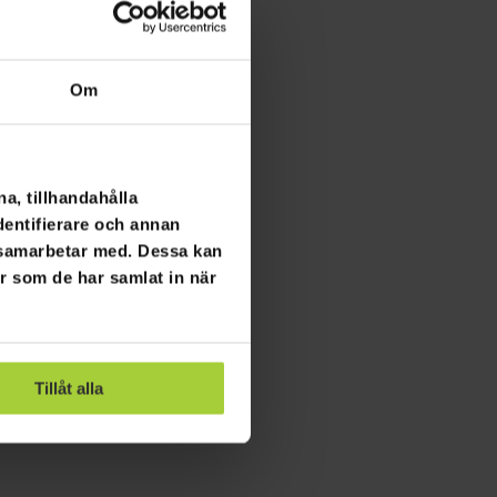
Om
a, tillhandahålla
dentifierare och annan
i samarbetar med. Dessa kan
er som de har samlat in när
Tillåt alla