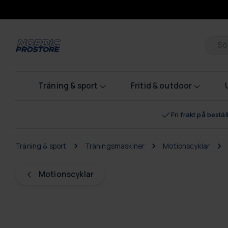
Pr
Träning & sport
Fritid & outdoor
Fri frakt på bestä
Träning & sport
Träningsmaskiner
Motionscyklar
Motionscyklar