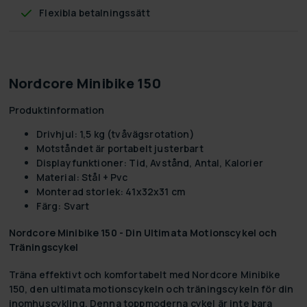
Flexibla betalningssätt
Nordcore Minibike 150
Produktinformation
Drivhjul: 1,5 kg (tvåvägsrotation)
Motståndet är portabelt justerbart
Displayfunktioner: Tid, Avstånd, Antal, Kalorier
Material: Stål + Pvc
Monterad storlek: 41x32x31 cm
Färg: Svart
Nordcore Minibike 150 - Din Ultimata Motionscykel och
Träningscykel
Träna effektivt och komfortabelt med Nordcore Minibike
150, den ultimata motionscykeln och träningscykeln för din
inomhuscykling. Denna toppmoderna cykel är inte bara