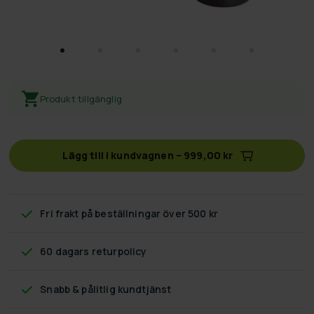
Produkt tillgänglig
Lägg till i kundvagnen
–
999,00 kr
Fri frakt
på beställningar över 500 kr
60 dagars returpolicy
Snabb & pålitlig kundtjänst