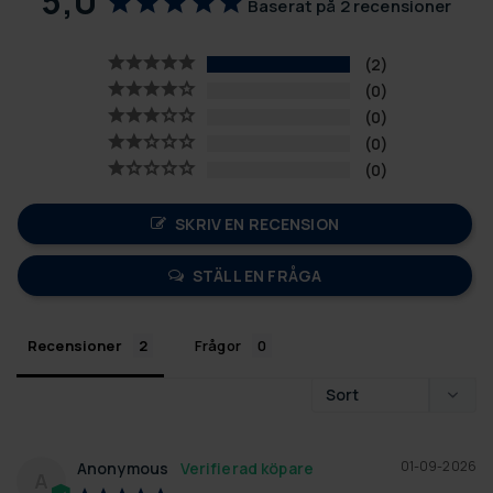
5,0
Baserat på 2 recensioner
2
0
0
0
0
SKRIV EN RECENSION
STÄLL EN FRÅGA
Recensioner
Frågor
01-09-2026
Anonymous
A