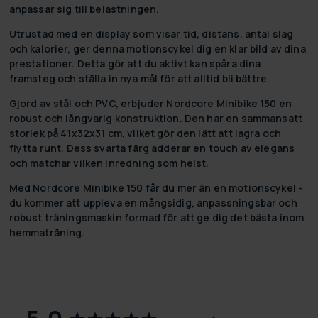
anpassar sig till belastningen.
Utrustad med en display som visar tid, distans, antal slag
och kalorier, ger denna motionscykel dig en klar bild av dina
prestationer. Detta gör att du aktivt kan spåra dina
framsteg och ställa in nya mål för att alltid bli bättre.
Gjord av stål och PVC, erbjuder Nordcore Minibike 150 en
robust och långvarig konstruktion. Den har en sammansatt
storlek på 41x32x31 cm, vilket gör den lätt att lagra och
flytta runt. Dess svarta färg adderar en touch av elegans
och matchar vilken inredning som helst.
Med Nordcore Minibike 150 får du mer än en motionscykel -
du kommer att uppleva en mångsidig, anpassningsbar och
robust träningsmaskin formad för att ge dig det bästa inom
hemmaträning.