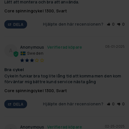
Lätt att montera och bra att använda.
Core spinningcykel 1300, Svart
Hjälpte den här recensionen?
0
0
DELA
08-01-2025
Anonymous
A
Sweden
Bra cykel
Cykeln funkar bra tog lite lång tid att komma men den kom 
förväntar mig bättre kund service nästa gång
Core spinningcykel 1300, Svart
Hjälpte den här recensionen?
0
0
DELA
02-25-2025
Anonymous