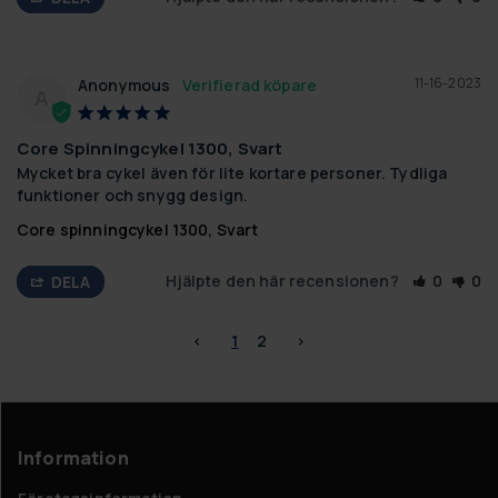
11-16-2023
Anonymous
A
Core Spinningcykel 1300, Svart
Mycket bra cykel även för lite kortare personer. Tydliga 
funktioner och snygg design.
Core spinningcykel 1300, Svart
Hjälpte den här recensionen?
0
0
DELA
<
1
2
>
Information