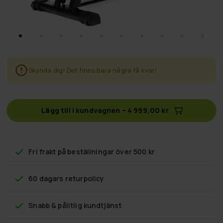
Skynda dig! Det finns bara några få kvar!
Lägg till i kundvagnen
–
4 999,00 kr
Fri frakt
på beställningar över 500 kr
60 dagars returpolicy
Snabb & pålitlig kundtjänst