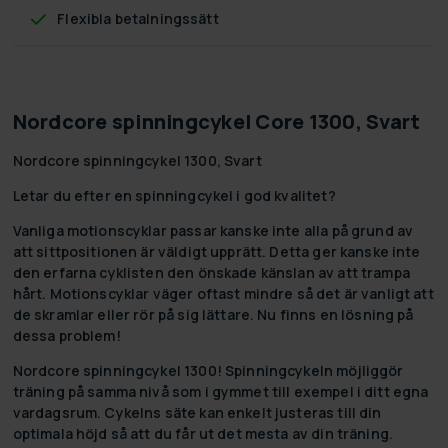
Flexibla betalningssätt
Nordcore spinningcykel Core 1300, Svart
Nordcore spinningcykel 1300, Svart
Letar du efter en spinningcykel i god kvalitet?
Vanliga motionscyklar passar kanske inte alla på grund av
att sittpositionen är väldigt upprätt. Detta ger kanske inte
den erfarna cyklisten den önskade känslan av att trampa
hårt. Motionscyklar väger oftast mindre så det är vanligt att
de skramlar eller rör på sig lättare. Nu finns en lösning på
dessa problem!
Nordcore spinningcykel 1300! Spinningcykeln möjliggör
träning på samma nivå som i gymmet till exempel i ditt egna
vardagsrum. Cykelns säte kan enkelt justeras till din
optimala höjd så att du får ut det mesta av din träning.