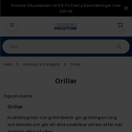
Slutrea! Erbjudanden till 9.8. Fri frakt på beställningar över
500 KR
Produkter
Hem
Utemiljö & trädgård
Grillar
Grillar
inga produkter
Grillar
Kvalitetsgrillar och grilltillbehör gör grillningen rolig
och bekväm och gör att dina smaklökar skriker efter mer
grillkött gång på gång.