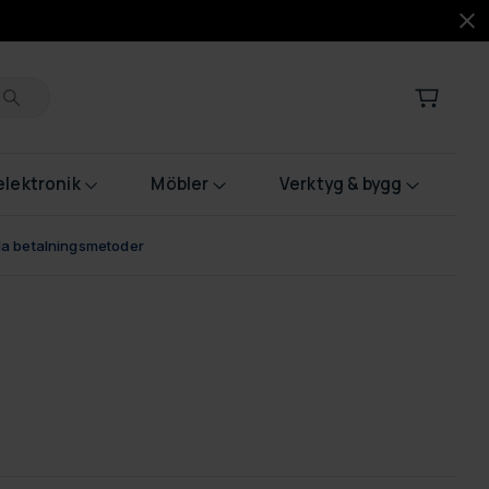
lektronik
Möbler
Verktyg & bygg
bla betalningsmetoder