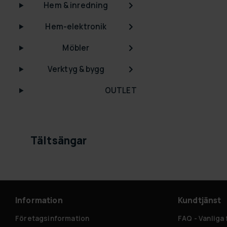
Hem & inredning
Hem-elektronik
Möbler
Verktyg & bygg
OUTLET
Tältsängar
Information
Kundtjänst
Företagsinformation
FAQ - Vanliga