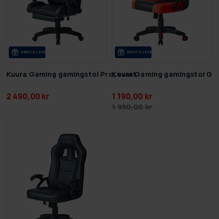
GRA­TIS LE­VE­RANS
GRA­TIS LE­VE­RANS
Kuura Gaming gamingstol Pro, svart
Kuura Gaming gamingstol Gam
2 490,00 kr
1 190,00 kr
1 990,00 kr