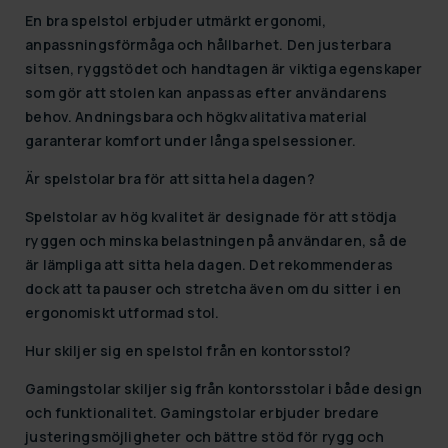
En bra spelstol erbjuder utmärkt ergonomi,
anpassningsförmåga och hållbarhet. Den justerbara
sitsen, ryggstödet och handtagen är viktiga egenskaper
som gör att stolen kan anpassas efter användarens
behov. Andningsbara och högkvalitativa material
garanterar komfort under långa spelsessioner.
Är spelstolar bra för att sitta hela dagen?
Spelstolar av hög kvalitet är designade för att stödja
ryggen och minska belastningen på användaren, så de
är lämpliga att sitta hela dagen. Det rekommenderas
dock att ta pauser och stretcha även om du sitter i en
ergonomiskt utformad stol.
Hur skiljer sig en spelstol från en kontorsstol?
Gamingstolar skiljer sig från kontorsstolar i både design
och funktionalitet. Gamingstolar erbjuder bredare
justeringsmöjligheter och bättre stöd för rygg och