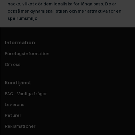
nacke, vilket gör dem idealiska för långa pass. De är
också mer dynamiska i stilen och mer attraktiva för en
spelrumsmiljö.
Information
Företagsinformation
Om oss
Kundtjänst
FAQ - Vanliga frågor
Leverans
Returer
Reklamationer