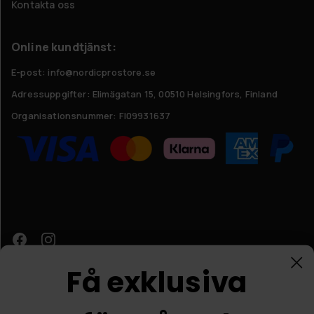
Kontakta oss
Online kundtjänst:
E-post: info@nordicprostore.se
Adressuppgifter:
Elimägatan 15, 00510 Helsingfors, Finland
Organisationsnummer:
FI09931637
Få exklusiva