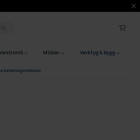
lektronik
Möbler
Verktyg & bygg
bla betalningsmetoder