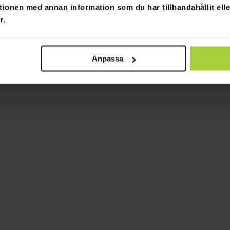
tionen med annan information som du har tillhandahållit ell
r.
Anpassa