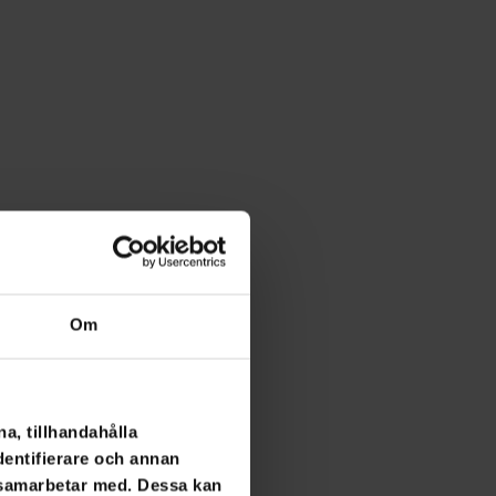
Om
a, tillhandahålla
dentifierare och annan
i samarbetar med. Dessa kan