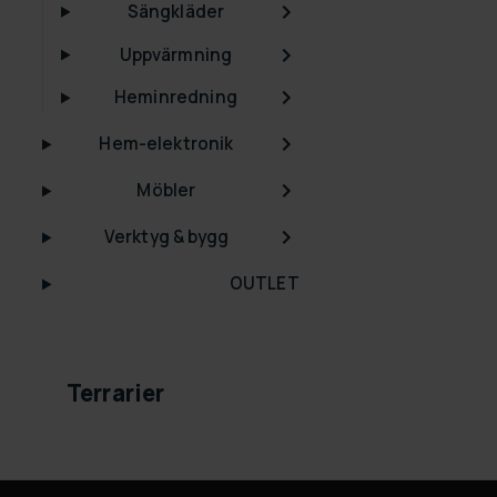
Sängkläder
Uppvärmning
Heminredning
Hem-elektronik
Möbler
Verktyg & bygg
OUTLET
Terrarier