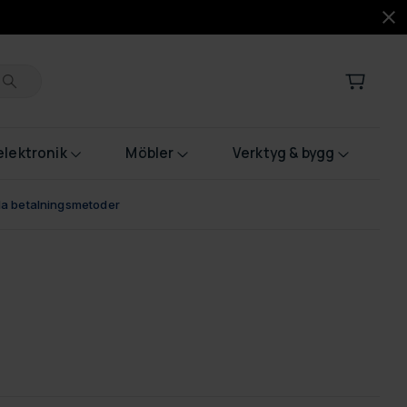
lektronik
Möbler
Verktyg & bygg
bla betalningsmetoder