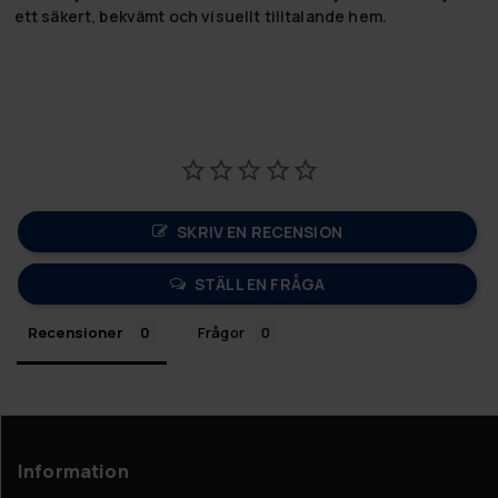
ett säkert, bekvämt och visuellt tilltalande hem.
SKRIV EN RECENSION
STÄLL EN FRÅGA
Recensioner
Frågor
Information