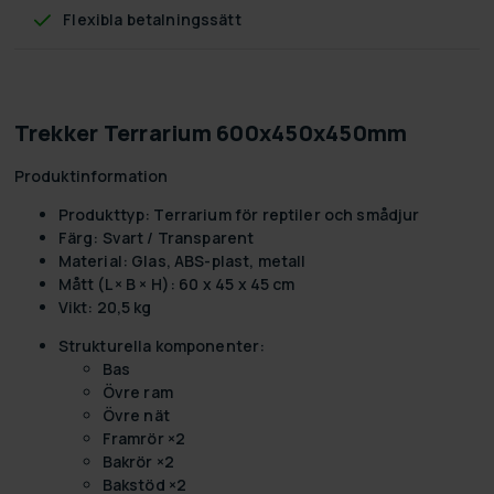
Flexibla betalningssätt
Trekker Terrarium 600x450x450mm
Produktinformation
Produkttyp: Terrarium för reptiler och smådjur
Färg: Svart / Transparent
Material: Glas, ABS-plast, metall
Mått (L × B × H): 60 x 45 x 45 cm
Vikt: 20,5 kg
Strukturella komponenter:
Bas
Övre ram
Övre nät
Framrör ×2
Bakrör ×2
Bakstöd ×2