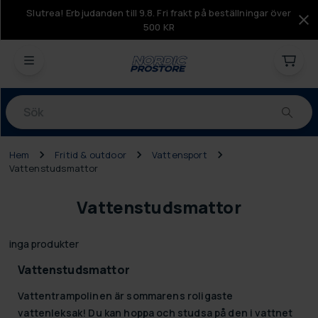
Slutrea! Erbjudanden till 9.8. Fri frakt på beställningar över
500 KR
Produkter
Hem
Fritid & outdoor
Vattensport
Vattenstudsmattor
Vattenstudsmattor
inga produkter
Vattenstudsmattor
Vattentrampolinen är sommarens roligaste
vattenleksak! Du kan hoppa och studsa på den i vattnet