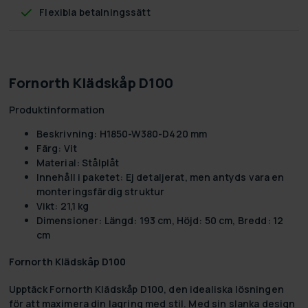
Flexibla betalningssätt
Fornorth Klädskåp D100
Produktinformation
Beskrivning: H1850-W380-D420 mm
Färg: Vit
Material: Stålplåt
Innehåll i paketet: Ej detaljerat, men antyds vara en
monteringsfärdig struktur
Vikt: 21,1 kg
Dimensioner: Längd: 193 cm, Höjd: 50 cm, Bredd: 12
cm
Fornorth Klädskåp D100
Upptäck Fornorth Klädskåp D100, den idealiska lösningen
för att maximera din lagring med stil. Med sin slanka design