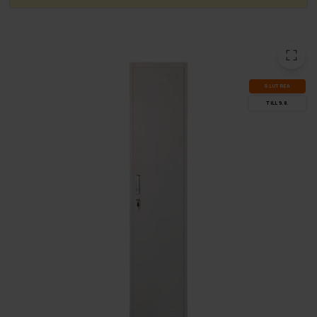
SLUT­REA
TILL 9.8.