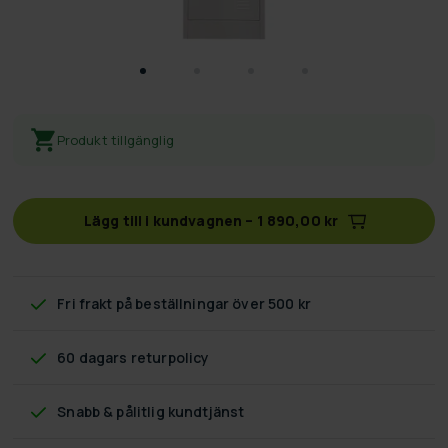
Produkt tillgänglig
Lägg till i kundvagnen
–
1 890,00 kr
Fri frakt
på beställningar över 500 kr
60 dagars returpolicy
Snabb & pålitlig kundtjänst