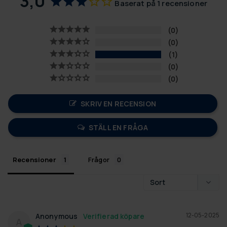
3,0
Baserat på 1 recensioner
0
0
1
0
0
SKRIV EN RECENSION
STÄLL EN FRÅGA
Recensioner
Frågor
12-05-2025
Anonymous
A