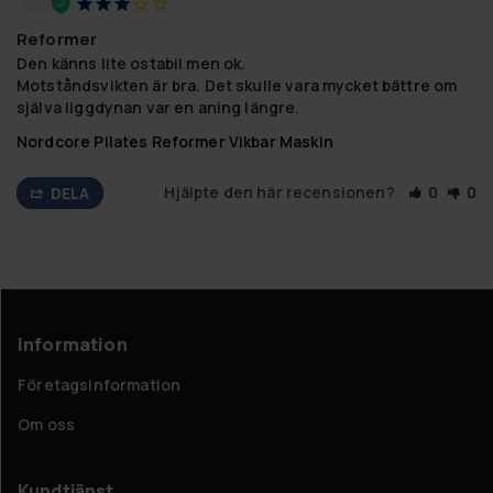
Reformer
Den känns lite ostabil men ok.

Motståndsvikten är bra. Det skulle vara mycket bättre om 
själva liggdynan var en aning längre.
Nordcore Pilates Reformer Vikbar Maskin
Hjälpte den här recensionen?
0
0
DELA
Information
Företagsinformation
Om oss
Kundtjänst