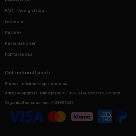
FAQ - Vanliga frågor
Leverans
Returer
Reklamationer
Kontakta oss
Online kundtjänst:
E-post: info@nordicprostore.se
Adressuppgifter:
Elimägatan 15, 00510 Helsingfors, Finland
Organisationsnummer:
FI09931637