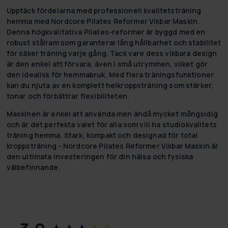
Upptäck fördelarna med professionell kvalitetsträning
hemma med Nordcore Pilates Reformer Vikbar Maskin.
Denna högkvalitativa Pilates-reformer är byggd med en
robust stålram som garanterar lång hållbarhet och stabilitet
för säker träning varje gång. Tack vare dess vikbara design
är den enkel att förvara, även i små utrymmen, vilket gör
den idealisk för hemmabruk. Med flera träningsfunktioner
kan du njuta av en komplett helkroppsträning som stärker,
tonar och förbättrar flexibiliteten.
Maskinen är enkel att använda men ändå mycket mångsidig
och är det perfekta valet för alla som vill ha studiokvalitets
träning hemma. Stark, kompakt och designad för total
kroppsträning - Nordcore Pilates Reformer Vikbar Maskin är
den ultimata investeringen för din hälsa och fysiska
välbefinnande.