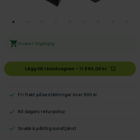
Produkt tillgänglig
Lägg till i kundvagnen
–
11 990,00 kr
Fri frakt
på beställningar över 500 kr
60 dagars returpolicy
Snabb & pålitlig kundtjänst