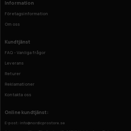
Information
Företagsinformation
Om oss
Kundtjänst
FAQ - Vanliga frågor
Leverans
Returer
Reklamationer
Kontakta oss
Online kundtjänst:
E-post: info@nordicprostore.se