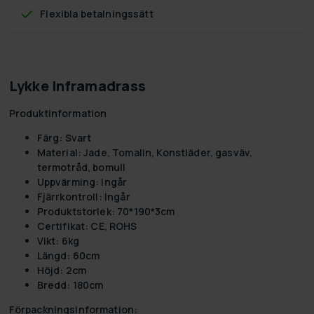
Flexibla betalningssätt
Lykke Inframadrass
Produktinformation
Färg:
Svart
Material:
Jade, Tomalin, Konstläder, gasväv,
termotråd, bomull
Uppvärming:
Ingår
Fjärrkontroll:
Ingår
Produktstorlek:
70*190*3cm
Certifikat:
CE, ROHS
Vikt:
6kg
Längd:
60cm
Höjd:
2cm
Bredd:
180cm
Förpackningsinformation: