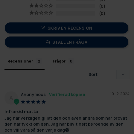
0
0
SKRIV EN RECENSION
STÄLL EN FRÅGA
Recensioner
Frågor
10-12-2024
Anonymous
A
Infraröd matta
Jag har verkligen gillat den och även andra som har provat 
den har tyckt om den. Jag har blivit helt beroende av den 
och vill vara på den varje dag😁