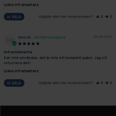
Lykke Inframadrass
Hjälpte den här recensionen?
0
0
DELA
06-02-2024
Aino M.
AM
Infrarödmatta
Kan inte användas, det är inte ett komplett paket. Jag vill 
returnera det!
Lykke Inframadrass
Hjälpte den här recensionen?
0
0
DELA