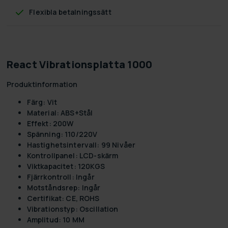
Flexibla betalningssätt
React Vibrationsplatta 1000
Produktinformation
Färg:
Vit
Material:
ABS+Stål
Effekt:
200W
Spänning:
110/220V
Hastighetsintervall:
99 Nivåer
Kontrollpanel:
LCD-skärm
Viktkapacitet:
120KGS
Fjärrkontroll:
Ingår
Motståndsrep:
Ingår
Certifikat:
CE, ROHS
Vibrationstyp:
Oscillation
Amplitud:
10 MM