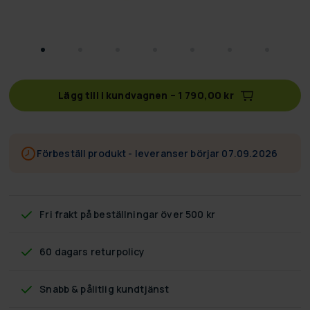
Lägg till i kundvagnen
–
1 790,00 kr
Förbeställ produkt - leveranser börjar 07.09.2026
Fri frakt
på beställningar över 500 kr
60 dagars returpolicy
Snabb & pålitlig kundtjänst