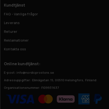
Kundtjänst
FAQ - Vanliga frågor
Leverans
Returer
Reklamationer
Kontakta oss
Online kundtjänst:
E-post: info@nordicprostore.se
Adressuppgifter:
Elimägatan 15, 00510 Helsingfors, Finland
Organisationsnummer:
FI09931637