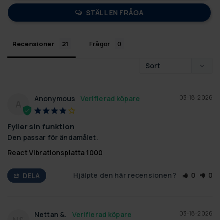
STÄLL EN FRÅGA
Recensioner
Frågor
03-18-2026
Anonymous
A
Fyller sin funktion
Den passar för ändamålet.
React Vibrationsplatta 1000
Hjälpte den här recensionen?
0
0
DELA
03-18-2026
Nettan &.
N&