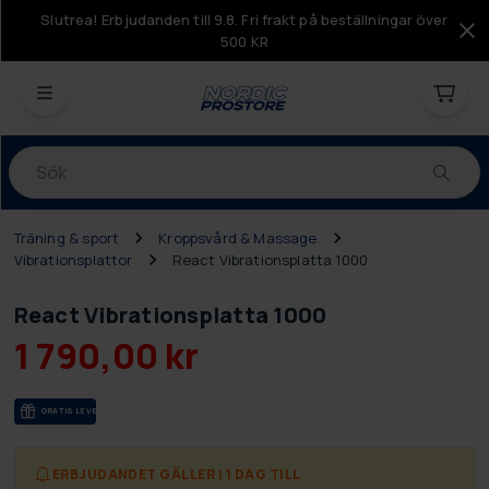
Slutrea! Erbjudanden till 9.8. Fri frakt på beställningar över
500 KR
Produkter
Träning & sport
Kroppsvård & Massage
Vibrationsplattor
React Vibrationsplatta 1000
React Vibrationsplatta 1000
1 790,00 kr
GRA­TIS LE­VE­RANS
ERBJUDANDET GÄLLER I 1 DAG TILL