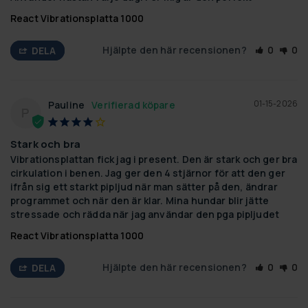
React Vibrationsplatta 1000
Hjälpte den här recensionen?
0
0
DELA
01-15-2026
Pauline
P
Stark och bra
Vibrationsplattan fick jag i present. Den är stark och ger bra 
cirkulation i benen. Jag ger den 4 stjärnor för att den ger 
ifrån sig ett starkt pipljud när man sätter på den, ändrar 
programmet och när den är klar. Mina hundar blir jätte 
stressade och rädda när jag användar den pga pipljudet
React Vibrationsplatta 1000
Hjälpte den här recensionen?
0
0
DELA