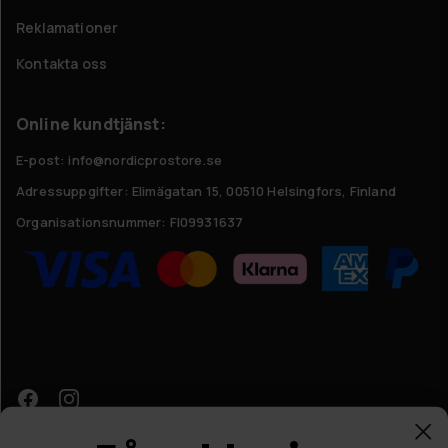
Reklamationer
Kontakta oss
Online kundtjänst:
E-post: info@nordicprostore.se
Adressuppgifter:
Elimägatan 15, 00510 Helsingfors, Finland
Organisationsnummer:
FI09931637