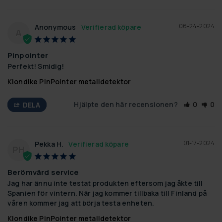
06-24-2024
Anonymous
A
Pinpointer
Perfekt! Smidig!
Klondike PinPointer metalldetektor
Hjälpte den här recensionen?
0
0
DELA
01-17-2024
Pekka H.
PH
Berömvärd service
Jag har ännu inte testat produkten eftersom jag åkte till 
Spanien för vintern. När jag kommer tillbaka till Finland på 
våren kommer jag att börja testa enheten.
Klondike PinPointer metalldetektor