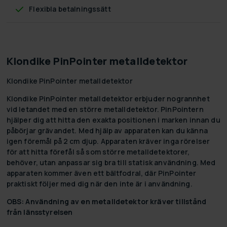
Flexibla betalningssätt
Klondike PinPointer metalldetektor
Klondike PinPointer metalldetektor
Klondike PinPointer metalldetektor erbjuder nogrannhet
vid letandet med en större metalldetektor. PinPointern
hjälper dig att hitta den exakta positionen i marken innan du
påbörjar grävandet. Med hjälp av apparaten kan du känna
igen föremål på 2 cm djup. Apparaten kräver inga rörelser
för att hitta förefål så som större metalldetektorer,
behöver, utan anpassar sig bra till statisk användning. Med
apparaten kommer även ett bältfodral, där PinPointer
praktiskt följer med dig när den inte är i användning.
OBS: Användning av en metalldetektor kräver tillstånd
från länsstyrelsen