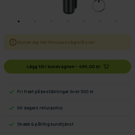
Skynda dig! Det finns bara några få kvar!
Lägg till i kundvagnen
–
490,00 kr
Fri frakt
på beställningar över 500 kr
60 dagars returpolicy
Snabb & pålitlig kundtjänst