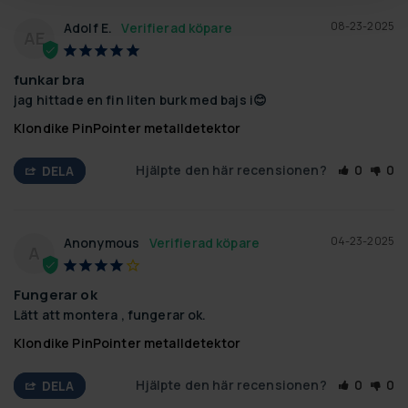
08-23-2025
Adolf E.
AE
funkar bra
jag hittade en fin liten burk med bajs i😊
Klondike PinPointer metalldetektor
Hjälpte den här recensionen?
0
0
DELA
04-23-2025
Anonymous
A
Fungerar ok
Lätt att montera , fungerar ok.
Klondike PinPointer metalldetektor
Hjälpte den här recensionen?
0
0
DELA