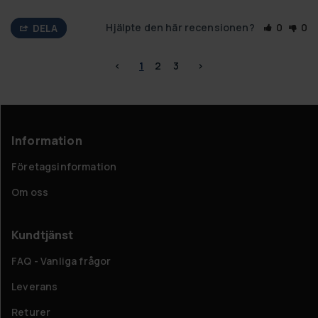
Hjälpte den här recensionen?
0
0
DELA
<
1
2
3
>
Information
Företagsinformation
Om oss
Kundtjänst
FAQ - Vanliga frågor
Leverans
Returer