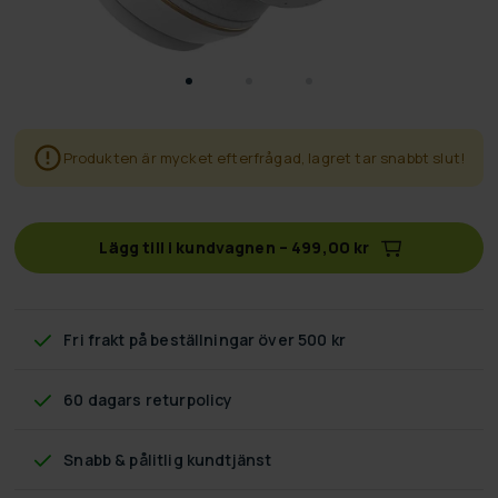
Produkten är mycket efterfrågad, lagret tar snabbt slut!
Lägg till i kundvagnen
–
499,00 kr
Fri frakt
på beställningar över 500 kr
60 dagars returpolicy
Snabb & pålitlig kundtjänst