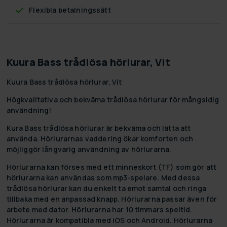
Flexibla betalningssätt
Kuura Bass trådlösa hörlurar, Vit
Kuura Bass trådlösa hörlurar, Vit
Högkvalitativa och bekväma trådlösa hörlurar för mångsidig
användning!
Kura Bass trådlösa hörlurar är bekväma och lätta att
använda. Hörlurarnas vaddering ökar komforten och
möjliggör långvarig användning av hörlurarna.
Hörlurarna kan förses med ett minneskort (TF) som gör att
hörlurarna kan användas som mp3-spelare. Med dessa
trådlösa hörlurar kan du enkelt ta emot samtal och ringa
tillbaka med en anpassad knapp. Hörlurarna passar även för
arbete med dator. Hörlurarna har 10 timmars speltid.
Hörlurarna är kompatibla med iOS och Android. Hörlurarna