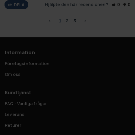
Hjälpte den här recensionen?
0
0
DELA
<
1
2
3
>
Information
Företagsinformation
Om oss
Kundtjänst
FAQ - Vanliga frågor
Leverans
Returer