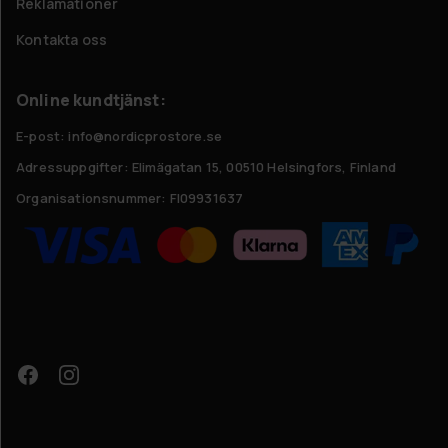
Reklamationer
Kontakta oss
Online kundtjänst:
E-post: info@nordicprostore.se
Adressuppgifter:
Elimägatan 15, 00510 Helsingfors, Finland
Organisationsnummer:
FI09931637