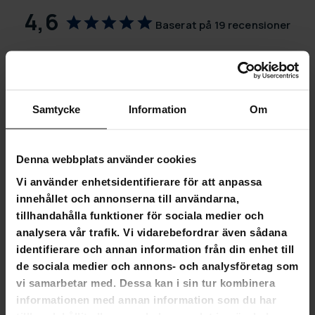
4,6
Baserat på 19 recensioner
13
4
2
Samtycke
Information
Om
0
0
Denna webbplats använder cookies
SKRIV EN RECENSION
Vi använder enhetsidentifierare för att anpassa
STÄLL EN FRÅGA
innehållet och annonserna till användarna,
tillhandahålla funktioner för sociala medier och
analysera vår trafik. Vi vidarebefordrar även sådana
Recensioner
Frågor
identifierare och annan information från din enhet till
de sociala medier och annons- och analysföretag som
vi samarbetar med. Dessa kan i sin tur kombinera
informationen med annan information som du har