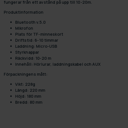
fungerar från ett avstånd på upp till 10-20m.
Produktinformation
Bluetooth v.5.0
Mikrofon
Plats för TF-minneskort
Driftstid: 6-10 timmar
Laddning: Micro-USB
Styrknappar
Räckvidd: 10-20 m
Innehåll: Hörlurar, laddningskabel och AUX
Förpackningens mått:
Vikt: 228g
Längd: 220 mm
Höjd: 180 mm
Bredd: 80 mm