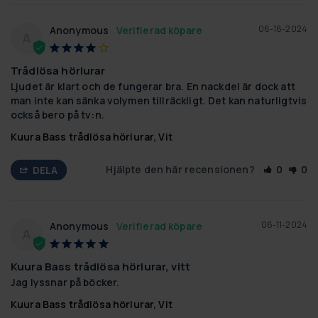
06-18-2024
Anonymous
A
Trådlösa hörlurar
Ljudet är klart och de fungerar bra. En nackdel är dock att 
man inte kan sänka volymen tillräckligt. Det kan naturligtvis 
också bero på tv:n.
Kuura Bass trådlösa hörlurar, Vit
Hjälpte den här recensionen?
0
0
DELA
06-11-2024
Anonymous
A
Kuura Bass trådlösa hörlurar, vitt
Jag lyssnar på böcker.
Kuura Bass trådlösa hörlurar, Vit