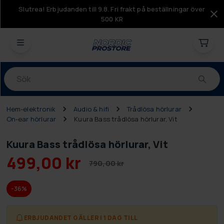
Slutrea! Erbjudanden till 9.8. Fri frakt på beställningar över
500 KR
Produkter
Hem-elektronik
Audio & hifi
Trådlösa hörlurar
On-ear hörlurar
Kuura Bass trådlösa hörlurar, Vit
Kuura Bass trådlösa hörlurar, Vit
499,00 kr
790,00 kr
-36%
ERBJUDANDET GÄLLER I 1 DAG TILL