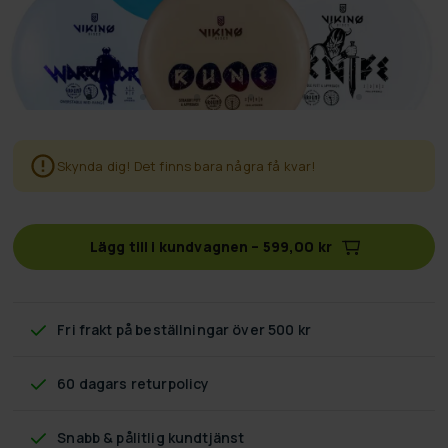
Skynda dig! Det finns bara några få kvar!
Lägg till i kundvagnen
–
599,00 kr
Fri frakt
på beställningar över 500 kr
60 dagars returpolicy
Snabb & pålitlig kundtjänst