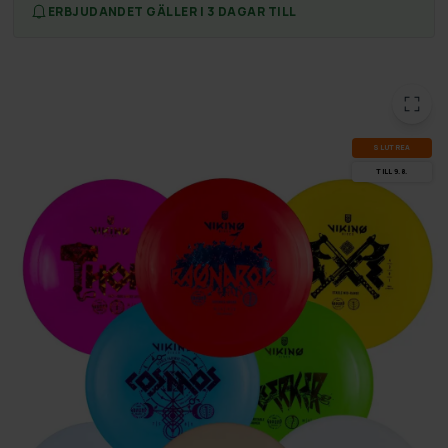
ERBJUDANDET GÄLLER I 3 DAGAR TILL
SLUT­REA
TILL 9.8.