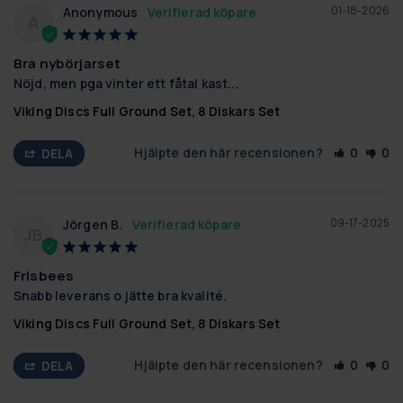
01-18-2026
Anonymous
A
Bra nybörjarset
Nöjd, men pga vinter ett fåtal kast...
Viking Discs Full Ground Set, 8 Diskars Set
Hjälpte den här recensionen?
0
0
DELA
09-17-2025
Jörgen B.
JB
Frisbees
Snabb leverans o jätte bra kvalité.
Viking Discs Full Ground Set, 8 Diskars Set
Hjälpte den här recensionen?
0
0
DELA