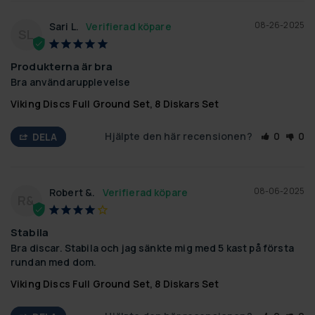
08-26-2025
Sari L.
SL
Produkterna är bra
Bra användarupplevelse
Viking Discs Full Ground Set, 8 Diskars Set
Hjälpte den här recensionen?
0
0
DELA
08-06-2025
Robert &.
R&
Stabila
Bra discar. Stabila och jag sänkte mig med 5 kast på första 
rundan med dom.
Viking Discs Full Ground Set, 8 Diskars Set