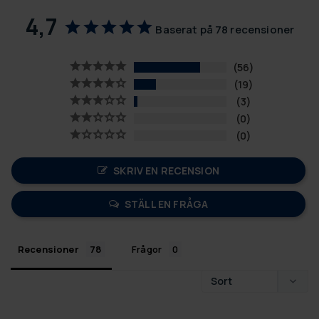
4,7
Baserat på 78 recensioner
56
19
3
0
0
SKRIV EN RECENSION
STÄLL EN FRÅGA
Recensioner
Frågor