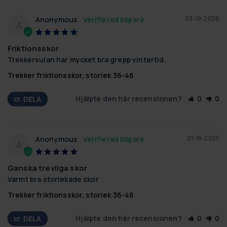
03-19-2026
Anonymous
A
Friktionsskor
Trekkersulan har mycket bra grepp vintertid.
Trekker friktionsskor, storlek 36-46
Hjälpte den här recensionen?
0
0
DELA
01-16-2025
Anonymous
A
Ganska trevliga skor
Varmt bra storlekade skor
Trekker friktionsskor, storlek 36-46
Hjälpte den här recensionen?
0
0
DELA