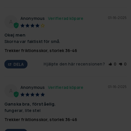
01-16-2025
Anonymous
A
Okej men
Skorna var faktiskt för små.
Trekker friktionsskor, storlek 36-46
Hjälpte den här recensionen?
0
0
DELA
01-16-2025
Anonymous
A
Ganska bra, förståelig.
fungerar, lite stel
Trekker friktionsskor, storlek 36-46