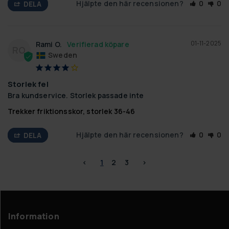
Hjälpte den här recensionen?
0
0
DELA
01-11-2025
Rami O.
RO
Sweden
Storlek fel
Bra kundservice. Storlek passade inte
Trekker friktionsskor, storlek 36-46
Hjälpte den här recensionen?
0
0
DELA
<
1
2
3
>
Information