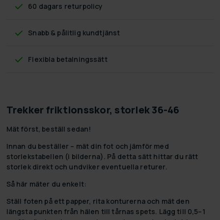
60 dagars returpolicy
Snabb & pålitlig kundtjänst
Flexibla betalningssätt
Trekker friktionsskor, storlek 36-46
Mät först, beställ sedan!
Innan du beställer – mät din fot och jämför med
storlekstabellen (i bilderna). På detta sätt hittar du rätt
storlek direkt och undviker eventuella returer.
Så här mäter du enkelt:
Ställ foten på ett papper, rita konturerna och mät den
längsta punkten från hälen till tårnas spets. Lägg till 0,5–1