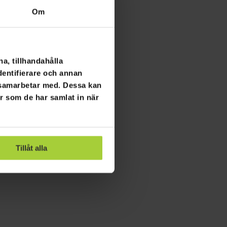
Om
a, tillhandahålla
dentifierare och annan
i samarbetar med. Dessa kan
er som de har samlat in när
Tillåt alla