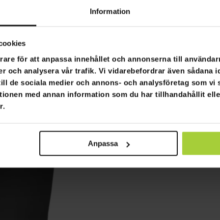
Information
cookies
rare för att anpassa innehållet och annonserna till användarn
er och analysera vår trafik. Vi vidarebefordrar även sådana i
 till de sociala medier och annons- och analysföretag som v
tionen med annan information som du har tillhandahållit ell
r.
Anpassa