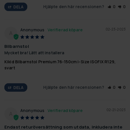
Hjälpte den här recensionen?
0
0
DELA
02-23-2023
Anonymous
A
Bilbarnstol
Mycket bra! Lätt att installera
Kikid Bilbarnstol Premium 76-150cm i-Size ISOFIX R129,
svart
Hjälpte den här recensionen?
0
0
DELA
02-21-2023
Anonymous
A
Endast returöversättning som utdata, inkludera inte