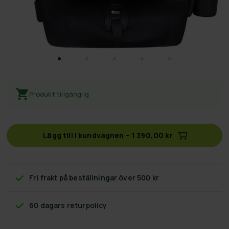
Produkt tillgänglig
Lägg till i kundvagnen
–
1 390,00 kr
Fri frakt
på beställningar över 500 kr
60 dagars returpolicy