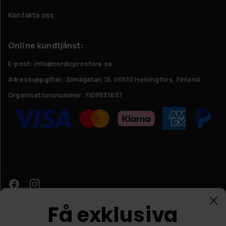
Kontakta oss
Online kundtjänst:
E-post: info@nordicprostore.se
Adressuppgifter:
Elimägatan 15, 00510 Helsingfors, Finland
Organisationsnummer:
FI09931637
Få exklusiva