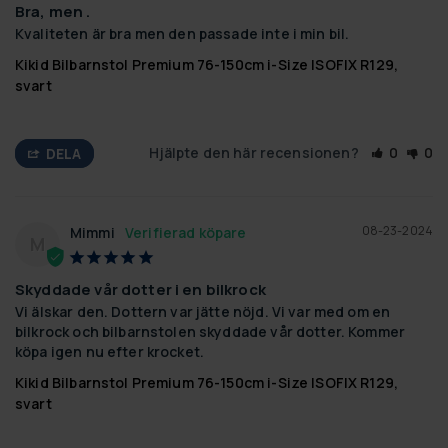
Bra, men .
Kvaliteten är bra men den passade inte i min bil.
Kikid Bilbarnstol Premium 76-150cm i-Size ISOFIX R129,
svart
Hjälpte den här recensionen?
0
0
DELA
08-23-2024
Mimmi
M
Skyddade vår dotter i en bilkrock
Vi älskar den. Dottern var jätte nöjd. Vi var med om en 
bilkrock och bilbarnstolen skyddade vår dotter. Kommer 
köpa igen nu efter krocket.
Kikid Bilbarnstol Premium 76-150cm i-Size ISOFIX R129,
svart