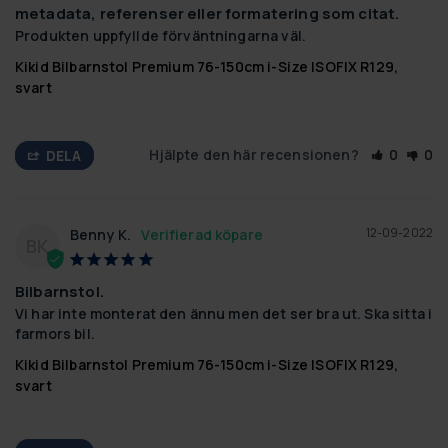
metadata, referenser eller formatering som citat.
Produkten uppfyllde förväntningarna väl.
Kikid Bilbarnstol Premium 76-150cm i-Size ISOFIX R129,
svart
Hjälpte den här recensionen?
0
0
DELA
12-09-2022
Benny K.
BK
Bilbarnstol.
Vi har inte monterat den ännu men det ser bra ut. Ska sitta i 
farmors bil.
Kikid Bilbarnstol Premium 76-150cm i-Size ISOFIX R129,
svart