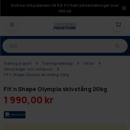
Slutrea! Erbjudanden till 9.8. Fri frakt på beställningar över
500 KR
Produkter
Träning & sport
Träningsredskap
Vikter
Skivstänger och viktskivor
Fit'n Shape Olympia skivstång 20kg
Fit'n Shape Olympia skivstång 20kg
1 990,00 kr
GRA­TIS LE­VE­RANS