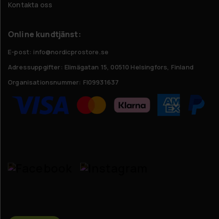
Kontakta oss
Online kundtjänst:
E-post: info@nordicprostore.se
Adressuppgifter:
Elimägatan 15, 00510 Helsingfors, Finland
Organisationsnummer:
FI09931637