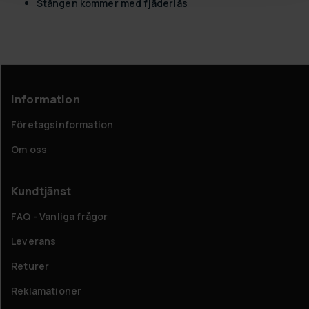
Stången kommer med fjäderlås
Information
Företagsinformation
Om oss
Kundtjänst
FAQ - Vanliga frågor
Leverans
Returer
Reklamationer