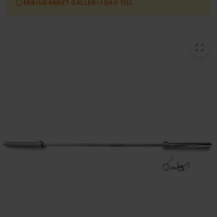
ERBJUDANDET GÄLLER I 1 DAG TILL