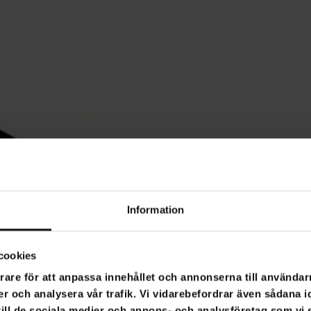
Information
cookies
rare för att anpassa innehållet och annonserna till användarn
er och analysera vår trafik. Vi vidarebefordrar även sådana i
 till de sociala medier och annons- och analysföretag som v