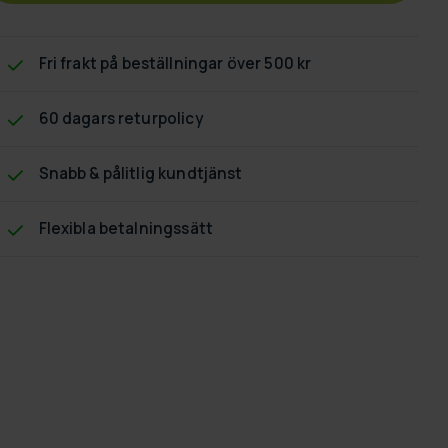
Fri frakt
på beställningar över 500 kr
60 dagars returpolicy
Snabb & pålitlig kundtjänst
Flexibla betalningssätt