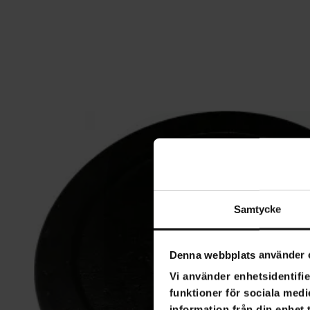
Samtycke
Denna webbplats använder 
Vi använder enhetsidentifie
funktioner för sociala medi
information från din enhet