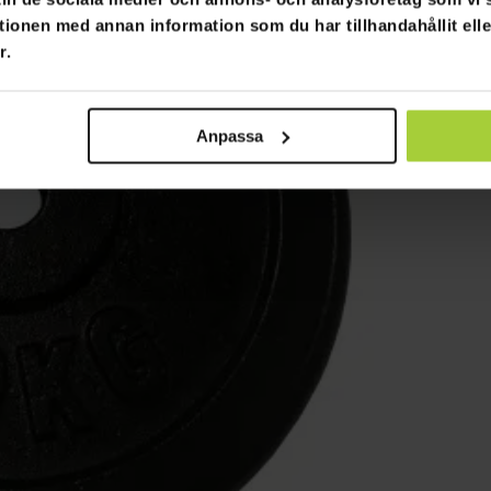
tionen med annan information som du har tillhandahållit ell
r.
Anpassa