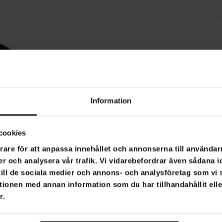
Information
cookies
rare för att anpassa innehållet och annonserna till användarn
er och analysera vår trafik. Vi vidarebefordrar även sådana i
 till de sociala medier och annons- och analysföretag som v
tionen med annan information som du har tillhandahållit ell
r.