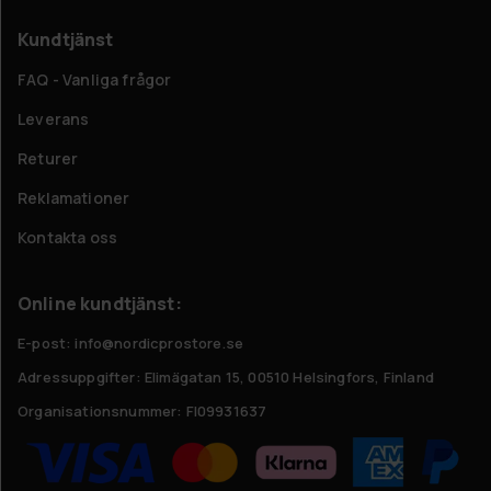
Kundtjänst
FAQ - Vanliga frågor
Leverans
Returer
Reklamationer
Kontakta oss
Online kundtjänst:
E-post: info@nordicprostore.se
Adressuppgifter:
Elimägatan 15, 00510 Helsingfors, Finland
Organisationsnummer:
FI09931637