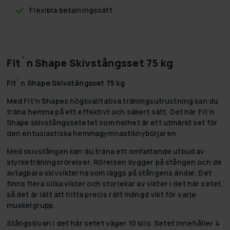
Flexibla betalningssätt
Fit`n Shape Skivstångsset 75 kg
Fit`n Shape Skivstångsset 75 kg
Med Fit'n Shapes högkvalitativa träningsutrustning kan du
träna hemma på ett effektivt och säkert sätt. Det här Fit'n
Shape skivstångssetetet som helhet är ett utmärkt set för
den entusiastiska hemmagymnastiknybörjaren.
Med skivstången kan du träna ett omfattande utbud av
styrketräningsrörelser. Rörelsen bygger på stången och de
avtagbara skivvikterna som läggs på stångens ändar. Det
finns flera olika vikter och storlekar av vikter i det här setet,
så det är lätt att hitta precis rätt mängd vikt för varje
muskelgrupp.
Stångskivan i det här setet väger 10 kilo. Setet innehåller 4