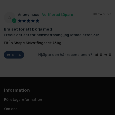
08-24-2023
Anonymous
A
Bra set för att börja med
Precis det set för hemmaträning jag letade efter, 5/5.
Fit`n Shape Skivstångsset 75 kg
Hjälpte den här recensionen?
0
0
DELA
Information
Företagsinformation
Om oss