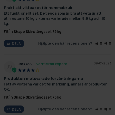
Praktiskt viktpaket för hemmabruk
Ett funktionellt set. Det enda som är bra att veta är att 
åtminstone 10 kg vikterna varierade mellan 9,9 kg och 10 
kg.
Fit`n Shape Skivstångsset 75 kg
Hjälpte den här recensionen?
0
0
DELA
09-01-2023
Jarkko V.
JV
Produkten motsvarade förväntningarna
I ett av vikterna var det fel märkning, annars är produkten 
OK.
Fit`n Shape Skivstångsset 75 kg
Hjälpte den här recensionen?
0
0
DELA