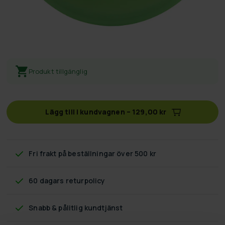
Produkt tillgänglig
Lägg till i kundvagnen
–
129,00 kr
Fri frakt
på beställningar över 500 kr
60 dagars returpolicy
Snabb & pålitlig kundtjänst