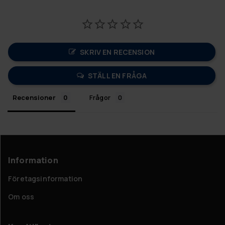
SKRIV EN RECENSION
STÄLL EN FRÅGA
Recensioner
Frågor
Information
Företagsinformation
Om oss