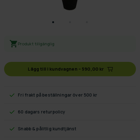
Produkt tillgänglig
Lägg till i kundvagnen
–
590,00 kr
Fri frakt
på beställningar över 500 kr
60 dagars returpolicy
Snabb & pålitlig kundtjänst