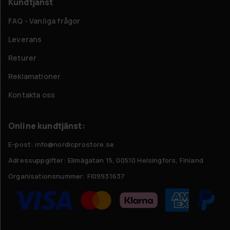
Kundtjänst
FAQ - Vanliga frågor
Leverans
Returer
Reklamationer
Kontakta oss
Online kundtjänst:
E-post: info@nordicprostore.se
Adressuppgifter:
Elimägatan 15, 00510 Helsingfors, Finland
Organisationsnummer:
FI09931637