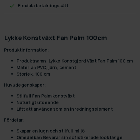
Flexibla betalningssätt
Lykke Konstväxt Fan Palm 100cm
Produktinformation:
Produktnamn:
Lykke Konstgjord Växt Fan Palm 100 cm
Material:
PVC, järn, cement
Storlek:
100 cm
Huvudegenskaper:
Stilfull Fan Palm konstväxt
Naturligt utseende
Lätt att använda som en inredningselement
Fördelar:
Skapar en lugn och stilfull miljö
Omedelbar: Bevarar sin sofistikerade look länge