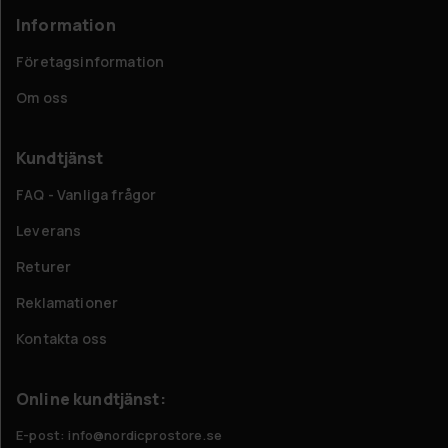
Information
Företagsinformation
Om oss
Kundtjänst
FAQ - Vanliga frågor
Leverans
Returer
Reklamationer
Kontakta oss
Online kundtjänst:
E-post: info@nordicprostore.se