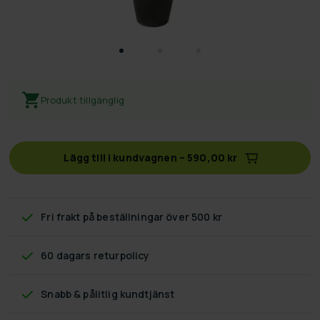
Produkt tillgänglig
Lägg till i kundvagnen
–
590,00 kr
Fri frakt
på beställningar över 500 kr
60 dagars returpolicy
Snabb & pålitlig kundtjänst