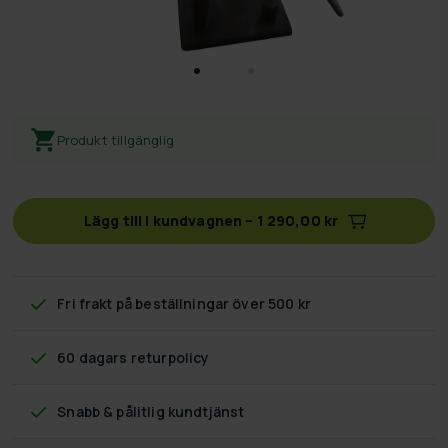
Produkt tillgänglig
Lägg till i kundvagnen
–
1 290,00 kr
Fri frakt
på beställningar över 500 kr
60 dagars returpolicy
Snabb & pålitlig kundtjänst