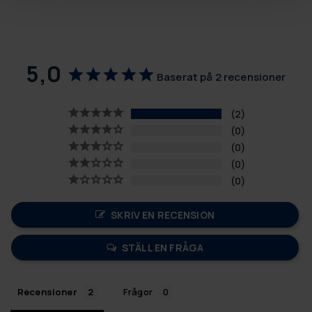
5,0
Baserat på 2 recensioner
2
0
0
0
0
SKRIV EN RECENSION
STÄLL EN FRÅGA
Recensioner
Frågor