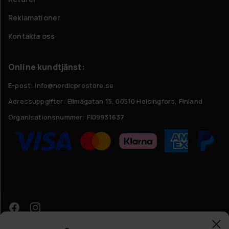
Reklamationer
Kontakta oss
Online kundtjänst:
E-post: info@nordicprostore.se
Adressuppgifter:
Elimägatan 15, 00510 Helsingfors, Finland
Organisationsnummer:
FI09931637