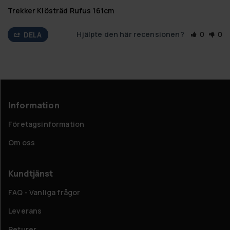
Trekker Klösträd Rufus 161cm
Hjälpte den här recensionen?
0
0
DELA
Information
Företagsinformation
Om oss
Kundtjänst
FAQ - Vanliga frågor
Leverans
Returer