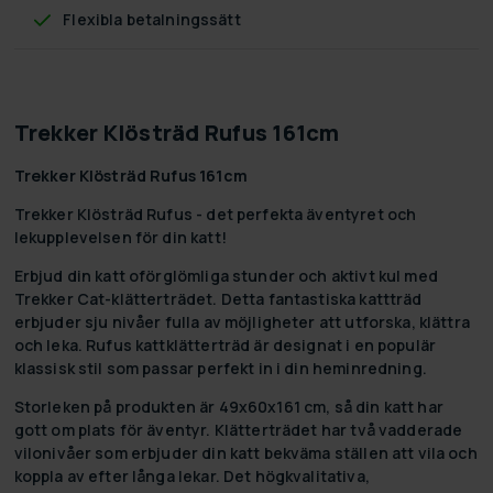
Flexibla betalningssätt
Trekker Klösträd Rufus 161cm
Trekker Klösträd Rufus 161cm
Trekker Klösträd Rufus - det perfekta äventyret och
lekupplevelsen för din katt!
Erbjud din katt oförglömliga stunder och aktivt kul med
Trekker Cat-klätterträdet. Detta fantastiska kattträd
erbjuder sju nivåer fulla av möjligheter att utforska, klättra
och leka. Rufus kattklätterträd är designat i en populär
klassisk stil som passar perfekt in i din heminredning.
Storleken på produkten är 49x60x161 cm, så din katt har
gott om plats för äventyr. Klätterträdet har två vadderade
vilonivåer som erbjuder din katt bekväma ställen att vila och
koppla av efter långa lekar. Det högkvalitativa,