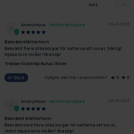
09-07-2023
Anonymous
A
Bekväm klättertorn
Bekvämt flera olika korgar för katterna att sova i, härligt 
mjuka övre nivåer! Bra köp!
Trekker Klösträd Rufus 161cm
Hjälpte den här recensionen?
0
0
DELA
09-07-2023
Anonymous
A
Bekvämt klättertorn
Bekvämt med flera olika korgar för katterna att sova i, 
skönt mjuka övre nivåer! Bra köp!