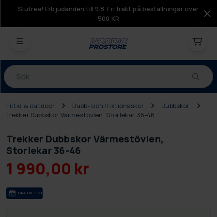
Slutrea! Erbjudanden till 9.8. Fri frakt på beställningar över
500 KR
Produkter
Fritid & outdoor
Dubb- och friktionsskor
Dubbskor
Trekker Dubbskor Värmestövlen, Storlekar 36-46
Trekker Dubbskor Värmestövlen,
Storlekar 36-46
1 990,00 kr
GRA­TIS LE­VE­RANS