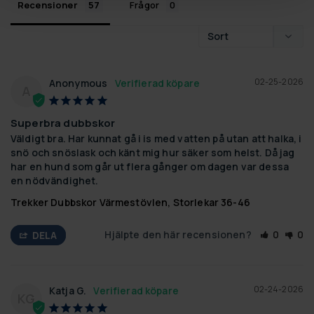
Recensioner
Frågor
02-25-2026
Anonymous
A
Superbra dubbskor
Väldigt bra. Har kunnat gå i is med vatten på utan att halka, i 
snö och snöslask och känt mig hur säker som helst. Då jag 
har en hund som går ut flera gånger om dagen var dessa 
en nödvändighet.
Trekker Dubbskor Värmestövlen, Storlekar 36-46
Hjälpte den här recensionen?
0
0
DELA
02-24-2026
Katja G.
KG