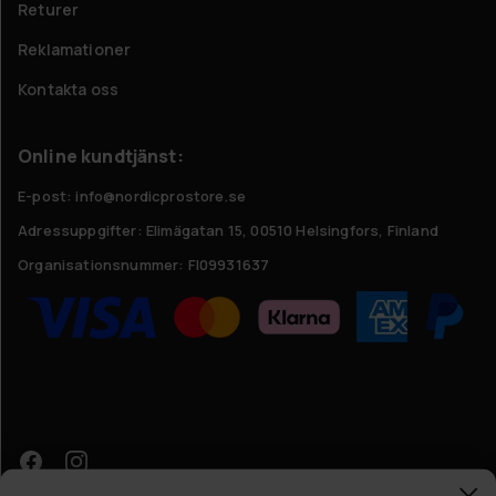
Returer
Reklamationer
Kontakta oss
Online kundtjänst:
E-post: info@nordicprostore.se
Adressuppgifter:
Elimägatan 15, 00510 Helsingfors, Finland
Organisationsnummer:
FI09931637