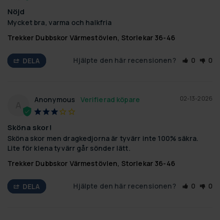
Nöjd
Mycket bra, varma och halkfria
Trekker Dubbskor Värmestövlen, Storlekar 36-46
Hjälpte den här recensionen?
0
0
DELA
02-13-2026
Anonymous
A
Sköna skor!
Sköna skor men dragkedjorna är tyvärr inte 100% säkra. 
Lite för klena tyvärr går sönder lätt.
Trekker Dubbskor Värmestövlen, Storlekar 36-46
Hjälpte den här recensionen?
0
0
DELA