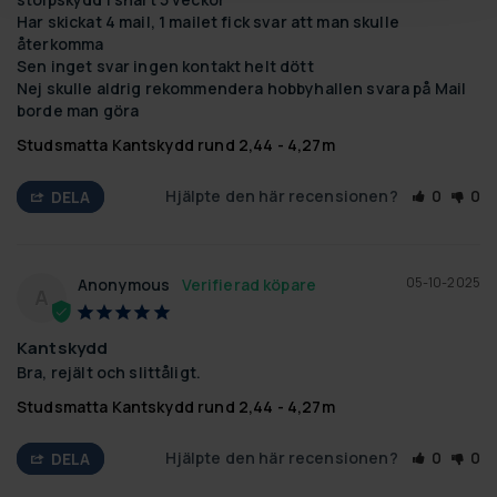
Har skickat 4 mail, 1 mailet fick svar att man skulle 
återkomma 

Sen inget svar ingen kontakt helt dött

Nej skulle aldrig rekommendera hobbyhallen svara på Mail 
borde man göra
Studsmatta Kantskydd rund 2,44 - 4,27m
Hjälpte den här recensionen?
0
0
DELA
05-10-2025
Anonymous
A
Kantskydd
Bra, rejält och slittåligt.
Studsmatta Kantskydd rund 2,44 - 4,27m
Hjälpte den här recensionen?
0
0
DELA