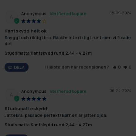
08-09-2024
Anonymous
A
Kantskydd helt ok
Snyggt och riktigt bra. Räckte inte riktigt runt men vi fixade 
det
Studsmatta Kantskydd rund 2,44 - 4,27m
Hjälpte den här recensionen?
0
0
DELA
06-24-2024
Anonymous
A
Studsmatteskydd
Jättebra, passade perfekt! Barnen är jättenöjda.
Studsmatta Kantskydd rund 2,44 - 4,27m