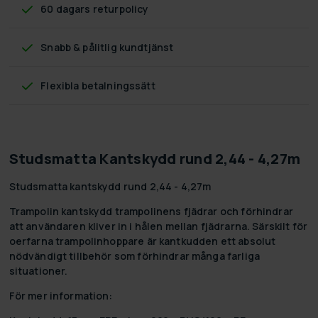
60 dagars returpolicy
Snabb & pålitlig kundtjänst
Flexibla betalningssätt
Studsmatta Kantskydd rund 2,44 - 4,27m
Studsmatta kantskydd rund 2,44 - 4,27m
Trampolin kantskydd trampolinens fjädrar och förhindrar
att användaren kliver in i hålen mellan fjädrarna. Särskilt för
oerfarna trampolinhoppare är kantkudden ett absolut
nödvändigt tillbehör som förhindrar många farliga
situationer.
För mer information: