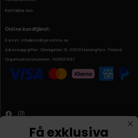
Kontakta oss
Online kundtjänst:
E-post: info@nordicprostore.se
Adressuppgifter:
Elimägatan 15, 00510 Helsingfors, Finland
Organisationsnummer:
FI09931637
Få exklusiva