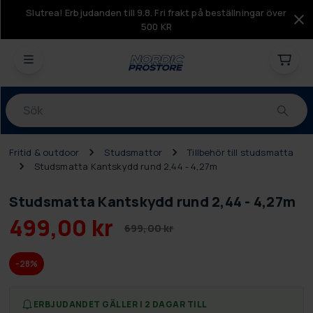
Slutrea! Erbjudanden till 9.8. Fri frakt på beställningar över
500 KR
Produkter
Fritid & outdoor
Studsmattor
Tillbehör till studsmatta
Studsmatta Kantskydd rund 2,44 - 4,27m
Studsmatta Kantskydd rund 2,44 - 4,27m
499,00 kr
699,00 kr
-28%
ERBJUDANDET GÄLLER I 2 DAGAR TILL