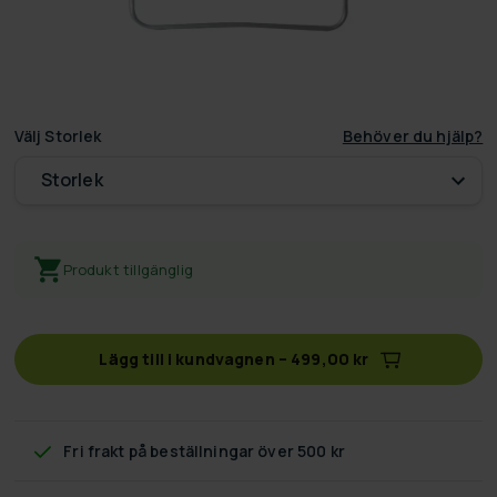
Välj
Storlek
Behöver du hjälp?
Storlek
Produkt tillgänglig
Lägg till i kundvagnen
–
499,00 kr
Fri frakt
på beställningar över 500 kr