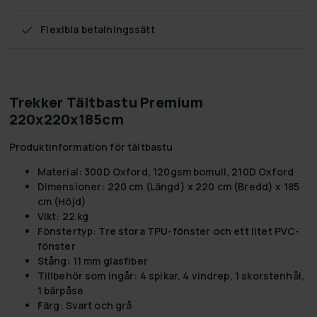
Flexibla betalningssätt
Trekker Tältbastu Premium
220x220x185cm
Produktinformation för tältbastu
Material: 300D Oxford, 120gsm bomull, 210D Oxford
Dimensioner: 220 cm (Längd) x 220 cm (Bredd) x 185
cm (Höjd)
Vikt: 22 kg
Fönstertyp: Tre stora TPU-fönster och ett litet PVC-
fönster
Stång: 11 mm glasfiber
Tillbehör som ingår: 4 spikar, 4 vindrep, 1 skorstenhål,
1 bärpåse
Färg: Svart och grå