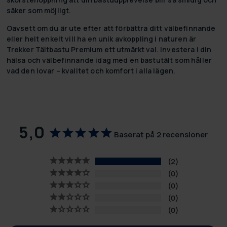
säker som möjligt.
Oavsett om du är ute efter att förbättra ditt välbefinnande
eller helt enkelt vill ha en unik avkoppling i naturen är
Trekker Tältbastu Premium ett utmärkt val. Investera i din
hälsa och välbefinnande idag med en bastutält som håller
vad den lovar – kvalitet och komfort i alla lägen.
5,0
Baserat på 2 recensioner
2
0
0
0
0