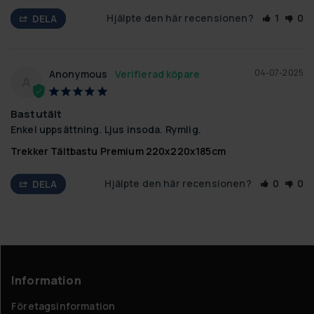
Hjälpte den här recensionen?
1
0
DELA
04-07-2025
Anonymous
A
Bastutält
Enkel uppsättning. Ljus insoda. Rymlig.
Trekker Tältbastu Premium 220x220x185cm
Hjälpte den här recensionen?
0
0
DELA
Information
Företagsinformation