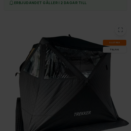
ERBJUDANDET GÄLLER I 2 DAGAR TILL
SLUT­REA
TILL 9.8.