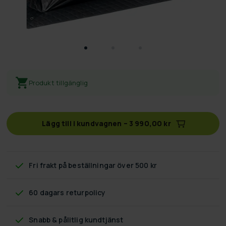
Produkt tillgänglig
Lägg till i kundvagnen
–
3 990,00 kr
Fri frakt
på beställningar över 500 kr
60 dagars returpolicy
Snabb & pålitlig kundtjänst