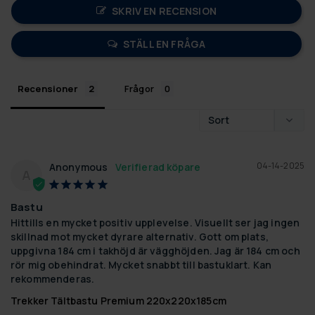
SKRIV EN RECENSION
STÄLL EN FRÅGA
Recensioner
Frågor
04-14-2025
Anonymous
A
Bastu
Hittills en mycket positiv upplevelse. Visuellt ser jag ingen 
skillnad mot mycket dyrare alternativ. Gott om plats, 
uppgivna 184 cm i takhöjd är vägghöjden. Jag är 184 cm och 
rör mig obehindrat. Mycket snabbt till bastuklart. Kan 
rekommenderas.
Trekker Tältbastu Premium 220x220x185cm