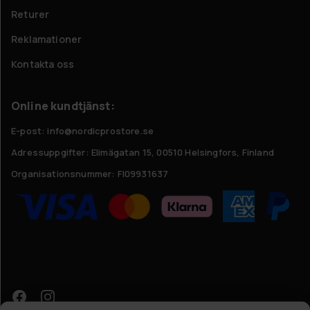
Returer
Reklamationer
Kontakta oss
Online kundtjänst:
E-post: info@nordicprostore.se
Adressuppgifter:
Elimägatan 15, 00510 Helsingfors, Finland
Organisationsnummer:
FI09931637