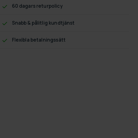
60 dagars returpolicy
Snabb & pålitlig kundtjänst
Flexibla betalningssätt