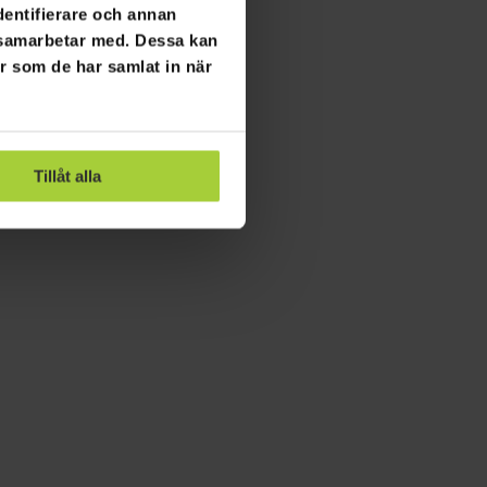
dentifierare och annan
i samarbetar med. Dessa kan
er som de har samlat in när
Tillåt alla