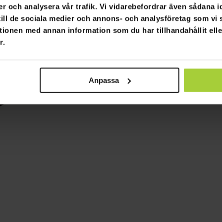
er och analysera vår trafik. Vi vidarebefordrar även sådana i
 till de sociala medier och annons- och analysföretag som v
tionen med annan information som du har tillhandahållit ell
r.
Anpassa