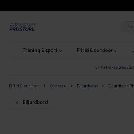
Pr
Träning & sport
Fritid & outdoor
Fri frakt på bestä
Fritid & outdoor
Spelbord
Biljardbord
Biljardbord B
Biljardbord