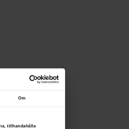
Om
a, tillhandahålla