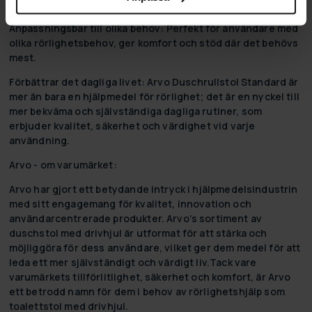
värdighet och självständighet i badrummet.
Anpassningsbar till olika behov:
Perfekt för användare med
olika rörlighetsbehov, ger komfort och stöd där det behövs
mest.
Förbättrar det dagliga livet:
Arvo Duschrullstol Standard är
mer än bara en hjälpmedel för rörlighet; det är en nyckel till
mer bekväma och självständiga dagliga rutiner, som
erbjuder kvalitet, säkerhet och värdighet vid varje
användning.
Arvo - om varumärket:
Arvo har gjort ett betydande intryck i hjälpmedelsindustrin
med sitt engagemang för kvalitet, innovation och
användarcentrerade produkter. Arvo's sortiment av
duschstol med drivhjul är utformat för att stärka och
möjliggöra för dess användare, vilket ger dem medel för att
leda ett mer självständigt och värdigt liv.Tack vare
varumärkets tillförlitlighet, säkerhet och komfort, är Arvo
ett betrodd namn för dem i behov av rörlighetshjälp som
toalettstol med drivhjul.