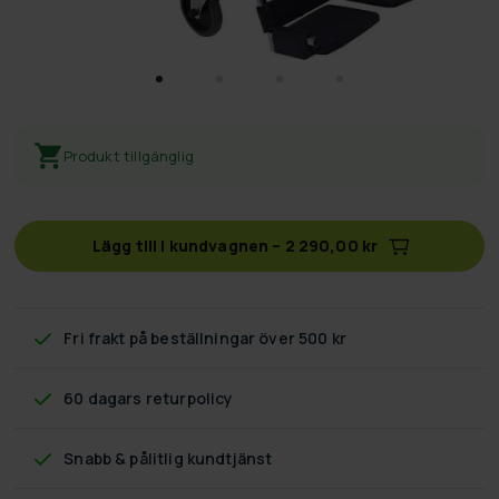
Produkt tillgänglig
Lägg till i kundvagnen
–
2 290,00 kr
Fri frakt
på beställningar över 500 kr
60 dagars returpolicy
Snabb & pålitlig kundtjänst