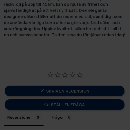
räckvidd på upp till 45 km, kan du njuta av frihet och
självständighet på ett helt nytt sätt. Den eleganta
designen säkerställer att du reser med stil, samtidigt som
de användarvänliga kontrollerna gör varje färd säker och
ansträngningslös. Upplev kvalitet, säkerhet och stil - allt i
en och samma scooter. Ta den resa du förtjänar redan idag!
SKRIV EN RECENSION
STÄLL EN FRÅGA
Recensioner
Frågor