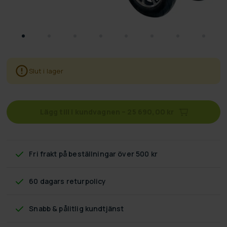
Slut i lager
Lägg till i kundvagnen
–
25 690,00 kr
Fri frakt
på beställningar över 500 kr
60 dagars returpolicy
Snabb & pålitlig kundtjänst