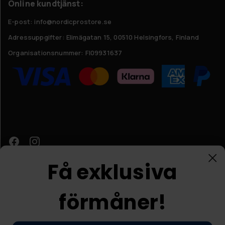
Online kundtjänst:
E-post: info@nordicprostore.se
Adressuppgifter:
Elimägatan 15, 00510 Helsingfors, Finland
Organisationsnummer:
FI09931637
Få exklusiva
förmåner!
Kundtjänst