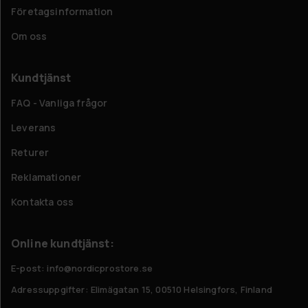
Företagsinformation
Om oss
Kundtjänst
FAQ - Vanliga frågor
Leverans
Returer
Reklamationer
Kontakta oss
Online kundtjänst:
E-post: info@nordicprostore.se
Adressuppgifter:
Elimägatan 15, 00510 Helsingfors, Finland