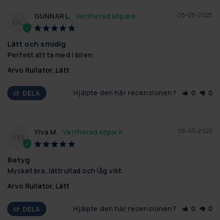
08-08-2025
GUNNAR L.
GL
Lätt och smidig
Perfekt att ta med i bilen.
Arvo Rullator, Lätt
Hjälpte den här recensionen?
0
0
DELA
06-05-2025
Ylva M.
YM
Betyg
Mycket bra, lättrullad och låg vikt.
Arvo Rullator, Lätt
Hjälpte den här recensionen?
0
0
DELA