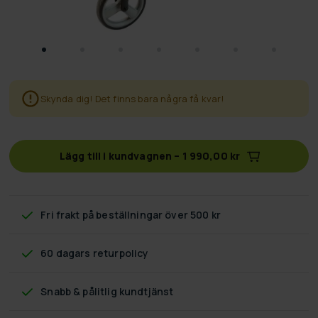
Skynda dig! Det finns bara några få kvar!
Lägg till i kundvagnen
–
1 990,00 kr
Fri frakt
på beställningar över 500 kr
60 dagars returpolicy
Snabb & pålitlig kundtjänst