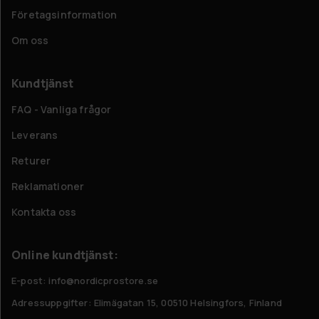
Företagsinformation
Om oss
Kundtjänst
FAQ - Vanliga frågor
Leverans
Returer
Reklamationer
Kontakta oss
Online kundtjänst:
E-post: info@nordicprostore.se
Adressuppgifter:
Elimägatan 15, 00510 Helsingfors, Finland