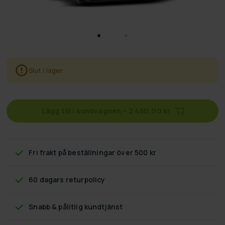
Slut i lager
Lägg till i kundvagnen
–
2 490,00 kr
Fri frakt
på beställningar över 500 kr
60 dagars returpolicy
Snabb & pålitlig kundtjänst