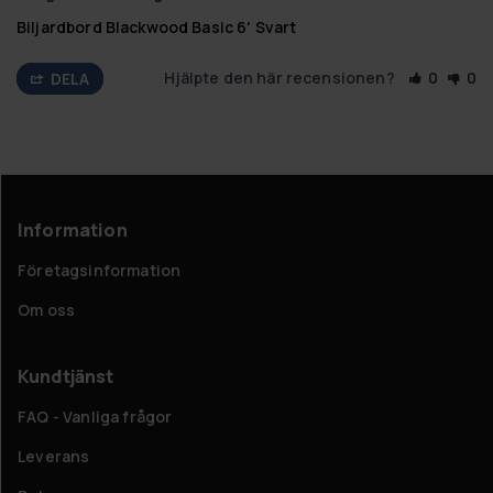
Biljardbord Blackwood Basic 6' Svart
Hjälpte den här recensionen?
0
0
DELA
Information
Företagsinformation
Om oss
Kundtjänst
FAQ - Vanliga frågor
Leverans