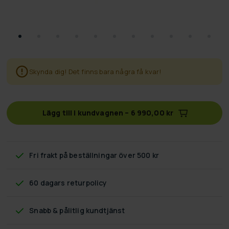
Skynda dig! Det finns bara några få kvar!
Lägg till i kundvagnen
–
6 990,00 kr
Fri frakt
på beställningar över 500 kr
60 dagars returpolicy
Snabb & pålitlig kundtjänst