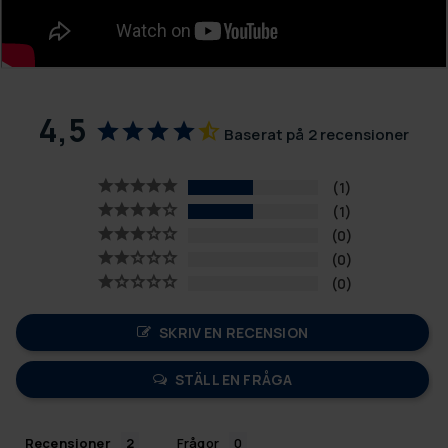
4,5
Baserat på 2 recensioner
1
1
0
0
0
SKRIV EN RECENSION
STÄLL EN FRÅGA
Recensioner
Frågor