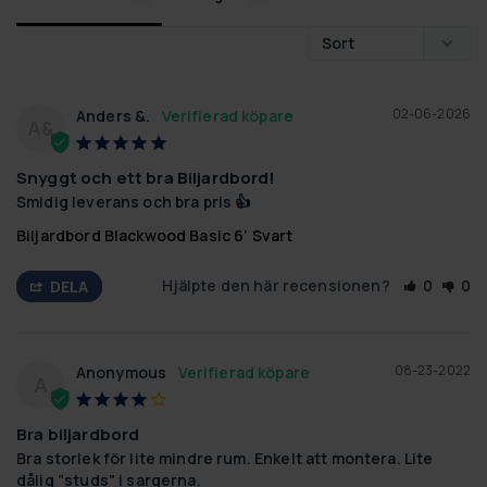
02-06-2026
Anders &.
A&
Snyggt och ett bra Biljardbord!
Smidig leverans och bra pris 👍
Biljardbord Blackwood Basic 6' Svart
Hjälpte den här recensionen?
0
0
DELA
08-23-2022
Anonymous
A
Bra biljardbord
Bra storlek för lite mindre rum. Enkelt att montera. Lite 
dålig "studs" i sargerna.