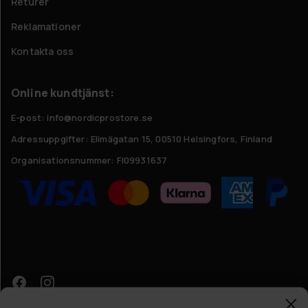
Returer
Reklamationer
Kontakta oss
Online kundtjänst:
E-post: info@nordicprostore.se
Adressuppgifter:
Elimägatan 15, 00510 Helsingfors, Finland
Organisationsnummer:
FI09931637