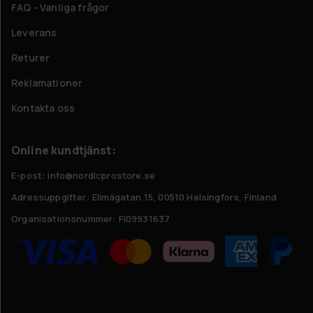
FAQ - Vanliga frågor
Leverans
Returer
Reklamationer
Kontakta oss
Online kundtjänst:
E-post: info@nordicprostore.se
Adressuppgifter:
Elimägatan 15, 00510 Helsingfors, Finland
Organisationsnummer:
FI09931637