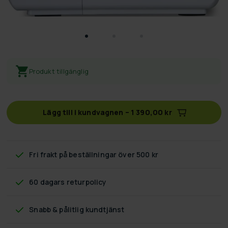
Produkt tillgänglig
Lägg till i kundvagnen
–
1 390,00 kr
Fri frakt
på beställningar över 500 kr
60 dagars returpolicy
Snabb & pålitlig kundtjänst