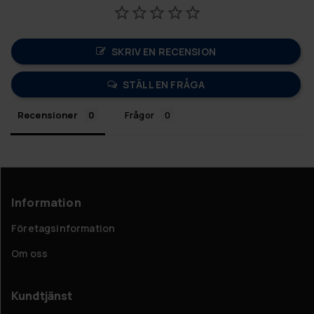
SKRIV EN RECENSION
STÄLL EN FRÅGA
Recensioner
Frågor
Information
Företagsinformation
Om oss
Kundtjänst