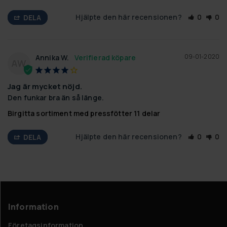
Hjälpte den här recensionen?
0
0
DELA
09-01-2020
Annika W.
AW
Jag är mycket nöjd.
Den funkar bra än så länge.
Birgitta sortiment med pressfötter 11 delar
Hjälpte den här recensionen?
0
0
DELA
Information
Företagsinformation