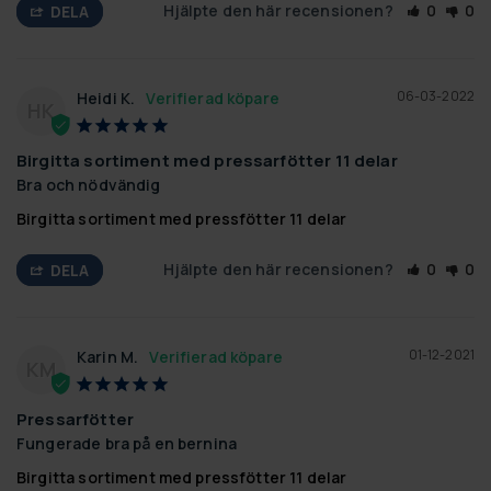
Hjälpte den här recensionen?
0
0
DELA
06-03-2022
Heidi K.
HK
Birgitta sortiment med pressarfötter 11 delar
Bra och nödvändig
Birgitta sortiment med pressfötter 11 delar
Hjälpte den här recensionen?
0
0
DELA
01-12-2021
Karin M.
KM
Pressarfötter
Fungerade bra på en bernina
Birgitta sortiment med pressfötter 11 delar