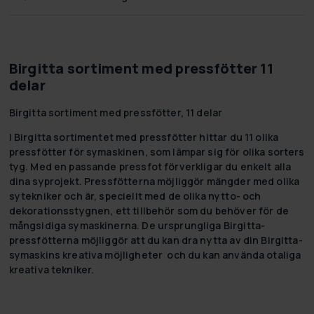
Birgitta sortiment med pressfötter 11
delar
Birgitta sortiment med pressfötter, 11 delar
I Birgitta sortimentet med pressfötter hittar du 11 olika
pressfötter för symaskinen, som lämpar sig för olika sorters
tyg. Med en passande pressfot förverkligar du enkelt alla
dina syprojekt. Pressfötterna möjliggör mängder med olika
sytekniker och är, speciellt med de olika nytto- och
dekorationsstygnen, ett tillbehör som du behöver för de
mångsidiga symaskinerna. De ursprungliga Birgitta-
pressfötterna möjliggör att du kan dra nytta av din Birgitta-
symaskins kreativa möjligheter och du kan använda otaliga
kreativa tekniker.