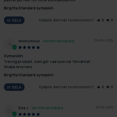
Birgitta Standard symaskin
Hjälpte den här recensionen?
0
0
DELA
09-04-2025
Anonymous
A
Symaskin
Trevlig produkt, som gör vad som var förväntat.

Snabb leverans
Birgitta Standard symaskin
Hjälpte den här recensionen?
0
0
DELA
03-19-2025
Ewa J.
EJ