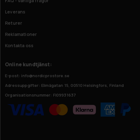
FAQ - Vanliga frågor
Leverans
Returer
Reklamationer
Kontakta oss
Online kundtjänst:
E-post: info@nordicprostore.se
Adressuppgifter:
Elimägatan 15, 00510 Helsingfors, Finland
Organisationsnummer:
FI09931637