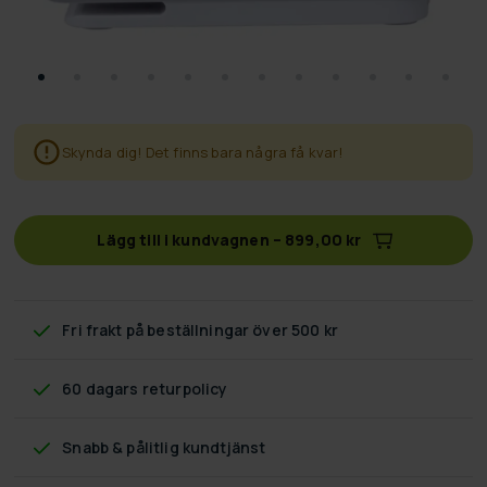
Skynda dig! Det finns bara några få kvar!
Lägg till i kundvagnen
–
899,00 kr
Fri frakt
på beställningar över 500 kr
60 dagars returpolicy
Snabb & pålitlig kundtjänst