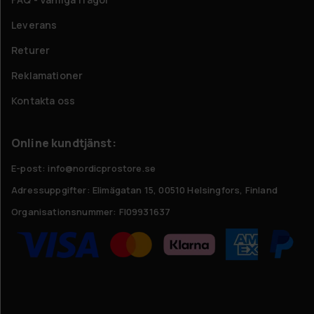
Leverans
Returer
Reklamationer
Kontakta oss
Online kundtjänst:
E-post: info@nordicprostore.se
Adressuppgifter:
Elimägatan 15, 00510 Helsingfors, Finland
Organisationsnummer:
FI09931637