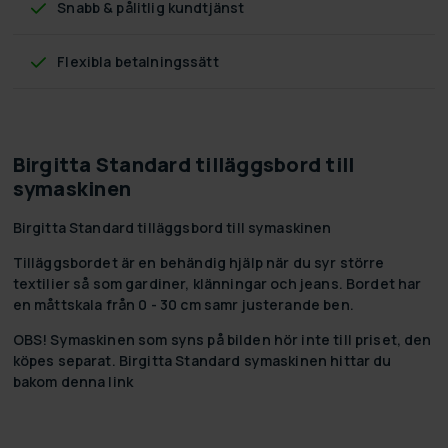
Snabb & pålitlig kundtjänst
Flexibla betalningssätt
Birgitta Standard tilläggsbord till
symaskinen
Birgitta Standard tilläggsbord till symaskinen
Tilläggsbordet är en behändig hjälp när du syr större
textilier så som gardiner, klänningar och jeans. Bordet har
en måttskala från 0 - 30 cm samr justerande ben.
OBS! Symaskinen som syns på bilden hör inte till priset, den
köpes separat. Birgitta Standard symaskinen hittar du
bakom
denna link