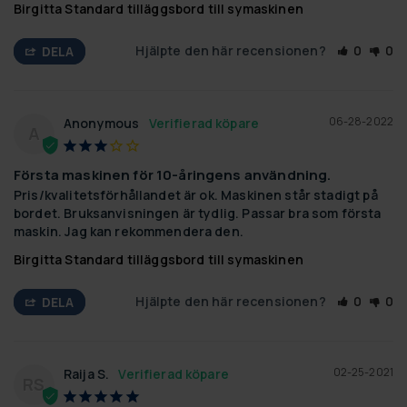
Birgitta Standard tilläggsbord till symaskinen
Hjälpte den här recensionen?
0
0
DELA
06-28-2022
Anonymous
A
Första maskinen för 10-åringens användning.
Pris/kvalitetsförhållandet är ok. Maskinen står stadigt på 
bordet. Bruksanvisningen är tydlig. Passar bra som första 
maskin. Jag kan rekommendera den.
Birgitta Standard tilläggsbord till symaskinen
Hjälpte den här recensionen?
0
0
DELA
02-25-2021
Raija S.
RS