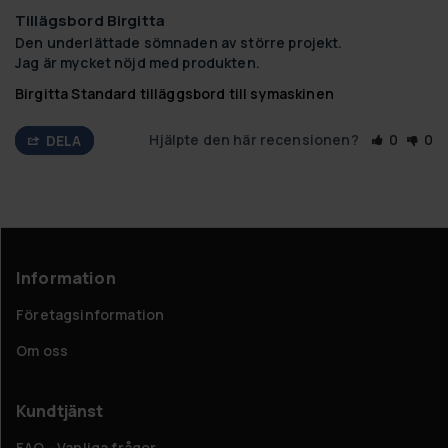
Tillägsbord Birgitta
Den underlättade sömnaden av större projekt.

Jag är mycket nöjd med produkten.
Birgitta Standard tilläggsbord till symaskinen
Hjälpte den här recensionen?
0
0
DELA
Information
Företagsinformation
Om oss
Kundtjänst
FAQ - Vanliga frågor