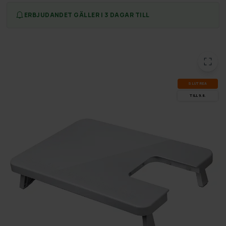
ERBJUDANDET GÄLLER I 3 DAGAR TILL
SLUT­REA
TILL 9.8.